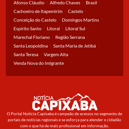
Afonso Cláudio
Alfredo Chaves
Brasil
Cachoeiro de Itapemirim
Castelo
Conceição do Castelo
Domingos Martins
Espírito Santo
Litoral
Litoral Sul
Marechal Floriano
Região Serrana
Santa Leopoldina
Santa Maria de Jetibá
Santa Teresa
Vargem Alta
Venda Nova do Imigrante
O Portal Notícia Capixaba é campeão de acessos no segmento de
portais de notícias regionais e se esforça para atender o cidadão
com o que há de mais profissional em informação.