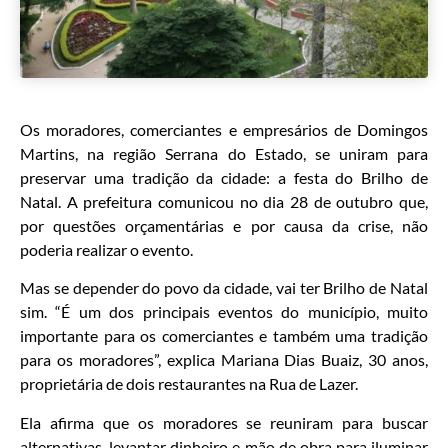
Os moradores, comerciantes e empresários de Domingos
Martins, na região Serrana do Estado, se uniram para
preservar uma tradição da cidade: a festa do Brilho de
Natal. A prefeitura comunicou no dia 28 de outubro que,
por questões orçamentárias e por causa da crise, não
poderia realizar o evento.
Mas se depender do povo da cidade, vai ter Brilho de Natal
sim. “É um dos principais eventos do município, muito
importante para os comerciantes e também uma tradição
para os moradores”, explica Mariana Dias Buaiz, 30 anos,
proprietária de dois restaurantes na Rua de Lazer.
Ela afirma que os moradores se reuniram para buscar
alternativas, levantar dinheiro e mão de obra para iluminar