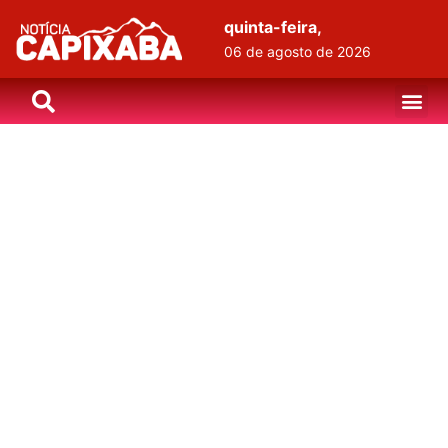
quinta-feira,
06 de agosto de 2026