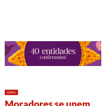
GERAL
Moradores se unem