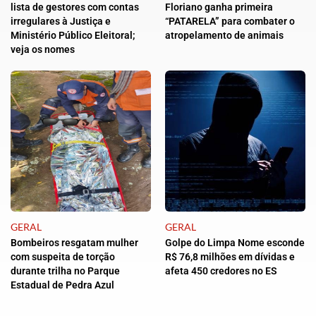
lista de gestores com contas
Floriano ganha primeira
irregulares à Justiça e
“PATARELA” para combater o
Ministério Público Eleitoral;
atropelamento de animais
veja os nomes
GERAL
GERAL
Bombeiros resgatam mulher
Golpe do Limpa Nome esconde
com suspeita de torção
R$ 76,8 milhões em dívidas e
durante trilha no Parque
afeta 450 credores no ES
Estadual de Pedra Azul