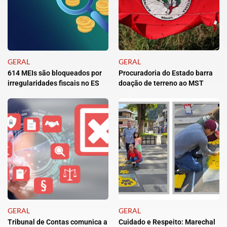
GERAL
GERAL
614 MEIs são bloqueados por
Procuradoria do Estado barra
irregularidades fiscais no ES
doação de terreno ao MST
GERAL
GERAL
Tribunal de Contas comunica a
Cuidado e Respeito: Marechal