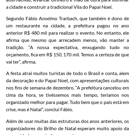
a cidade e construir a tradicional Vila do Papai Noel.
Segundo Fábio Anselmo Trarbach, que também é dono de
um restaurante na cidade, a prefeitura pagou no ano
anterior R$ 480 mil para realizar o evento. No entanto, ele
afirma que mesmo que arrecadem menos, vão manter a
tradição. “A nossa expectativa, enxugando tudo no
orçamento, fica em R$ 150, 170 mil. Temos a certeza de que
vai ter”, afirma.
A festa atrai muitos turistas de todo o Brasil e conta, alem
da decoração e do Papai Noel, com apresentações culturais
nos fins de semana de dezembro. “A prefeitura cancelou em
cima da hora, se tivéssemos mais tempo, teríamos nos
organizado melhor para pagar. Tudo bem que o país está em
crise, mas é Natal”, conclui Fábio.
Além de usar muitas das estruturas dos anos anteriores, os
organizadores do Brilho de Natal esperam muito apoio da