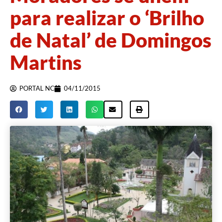
para realizar o ‘Brilho
de Natal’ de Domingos
Martins
PORTAL NC
04/11/2015