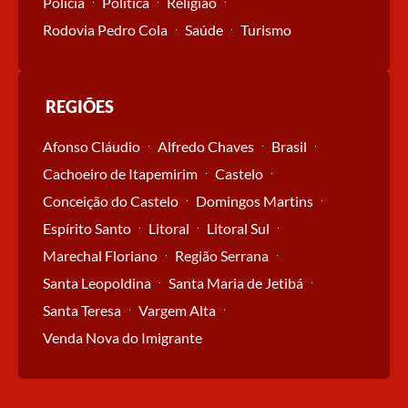
Polícia
Política
Religião
Rodovia Pedro Cola
Saúde
Turismo
REGIÕES
Afonso Cláudio
Alfredo Chaves
Brasil
Cachoeiro de Itapemirim
Castelo
Conceição do Castelo
Domingos Martins
Espírito Santo
Litoral
Litoral Sul
Marechal Floriano
Região Serrana
Santa Leopoldina
Santa Maria de Jetibá
Santa Teresa
Vargem Alta
Venda Nova do Imigrante