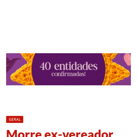
GERAL
Morre ex-vereador