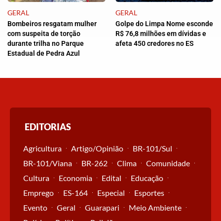
GERAL
GERAL
Bombeiros resgatam mulher
Golpe do Limpa Nome esconde
com suspeita de torção
R$ 76,8 milhões em dívidas e
durante trilha no Parque
afeta 450 credores no ES
Estadual de Pedra Azul
EDITORIAS
Agricultura
Artigo/Opinião
BR-101/Sul
BR-101/Viana
BR-262
Clima
Comunidade
Cultura
Economia
Edital
Educação
Emprego
ES-164
Especial
Esportes
Evento
Geral
Guarapari
Meio Ambiente