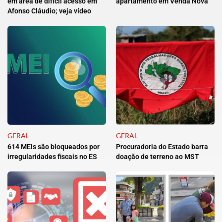
em área de difícil acesso em
apartamento em Venda Nova
Afonso Cláudio; veja vídeo
GERAL
GERAL
614 MEIs são bloqueados por
Procuradoria do Estado barra
irregularidades fiscais no ES
doação de terreno ao MST