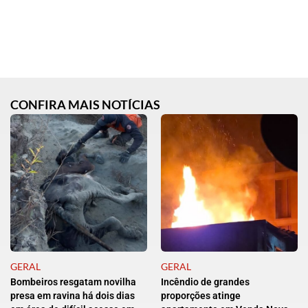
CONFIRA MAIS NOTÍCIAS
GERAL
GERAL
Bombeiros resgatam novilha
Incêndio de grandes
presa em ravina há dois dias
proporções atinge