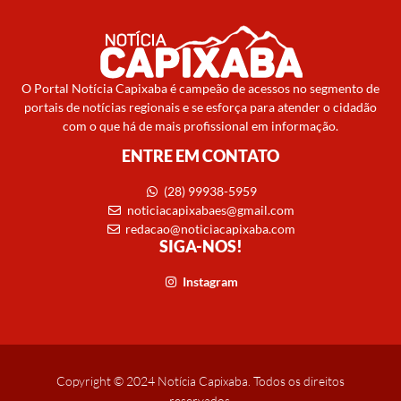
O Portal Notícia Capixaba é campeão de acessos no segmento de
portais de notícias regionais e se esforça para atender o cidadão
com o que há de mais profissional em informação.
ENTRE EM CONTATO
(28) 99938-5959
noticiacapixabaes@gmail.com
redacao@noticiacapixaba.com
SIGA-NOS!
Instagram
Copyright © 2024 Notícia Capixaba. Todos os direitos
reservados.