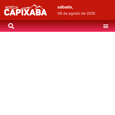
sábado,
08 de agosto de 2026