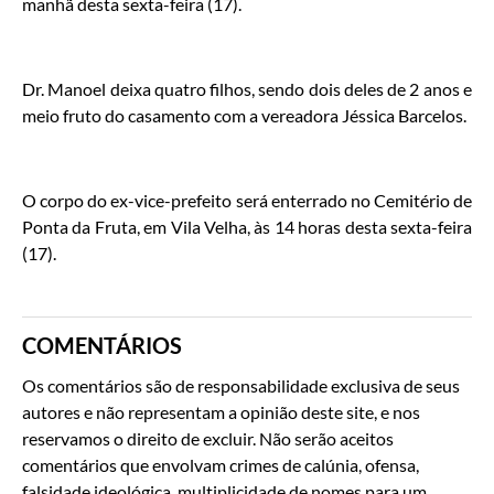
manhã desta sexta-feira (17).
Dr. Manoel deixa quatro filhos, sendo dois deles de 2 anos e
meio fruto do casamento com a vereadora Jéssica Barcelos.
O corpo do ex-vice-prefeito será enterrado no Cemitério de
Ponta da Fruta, em Vila Velha, às 14 horas desta sexta-feira
(17).
COMENTÁRIOS
Os comentários são de responsabilidade exclusiva de seus
autores e não representam a opinião deste site, e nos
reservamos o direito de excluir. Não serão aceitos
comentários que envolvam crimes de calúnia, ofensa,
falsidade ideológica, multiplicidade de nomes para um