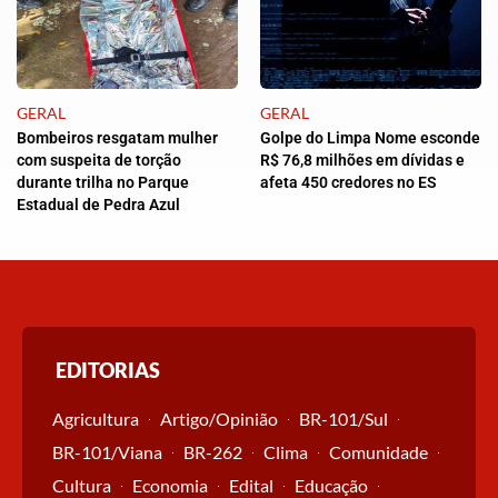
GERAL
GERAL
Bombeiros resgatam mulher
Golpe do Limpa Nome esconde
com suspeita de torção
R$ 76,8 milhões em dívidas e
durante trilha no Parque
afeta 450 credores no ES
Estadual de Pedra Azul
EDITORIAS
Agricultura
Artigo/Opinião
BR-101/Sul
BR-101/Viana
BR-262
Clima
Comunidade
Cultura
Economia
Edital
Educação