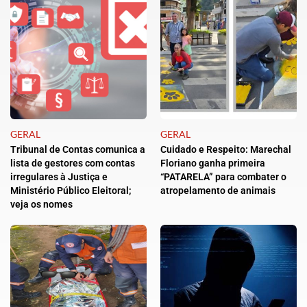
GERAL
GERAL
Tribunal de Contas comunica a
Cuidado e Respeito: Marechal
lista de gestores com contas
Floriano ganha primeira
irregulares à Justiça e
“PATARELA” para combater o
Ministério Público Eleitoral;
atropelamento de animais
veja os nomes