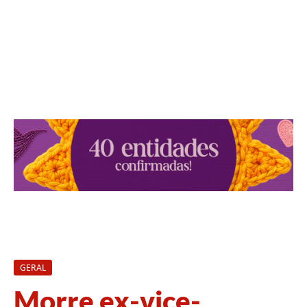
GERAL
Morre ex-vice-