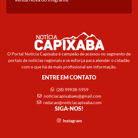
O Portal Notícia Capixaba é campeão de acessos no segmento de
portais de notícias regionais e se esforça para atender o cidadão
com o que há de mais profissional em informação.
ENTRE EM CONTATO
(28) 99938-5959
noticiacapixabaes@gmail.com
redacao@noticiacapixaba.com
SIGA-NOS!
Instagram