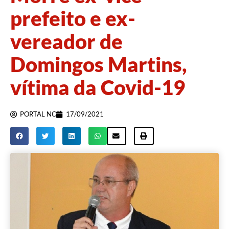
prefeito e ex-
vereador de
Domingos Martins,
vítima da Covid-19
PORTAL NC
17/09/2021