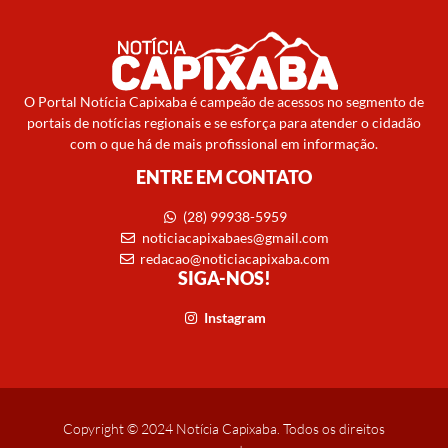
O Portal Notícia Capixaba é campeão de acessos no segmento de
portais de notícias regionais e se esforça para atender o cidadão
com o que há de mais profissional em informação.
ENTRE EM CONTATO
(28) 99938-5959
noticiacapixabaes@gmail.com
redacao@noticiacapixaba.com
SIGA-NOS!
Instagram
Copyright © 2024 Notícia Capixaba. Todos os direitos