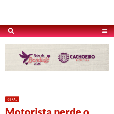
GERAL
Motorista perde o