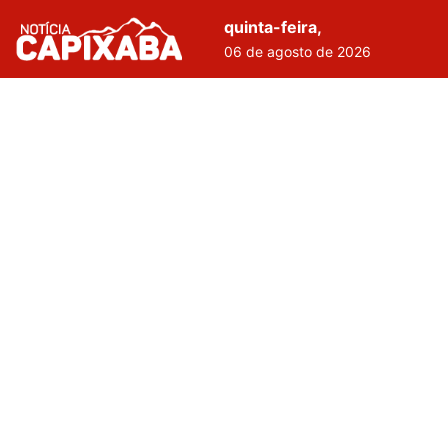
quinta-feira,
06 de agosto de 2026