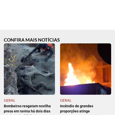
CONFIRA MAIS NOTÍCIAS
GERAL
GERAL
Bombeiros resgatam novilha
Incêndio de grandes
presa em ravina há dois dias
proporções atinge