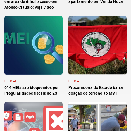
em área de difícil acesso em
apartamento em Venda Nova
Afonso Cláudio; veja vídeo
GERAL
GERAL
614 MEIs são bloqueados por
Procuradoria do Estado barra
irregularidades fiscais no ES
doação de terreno ao MST