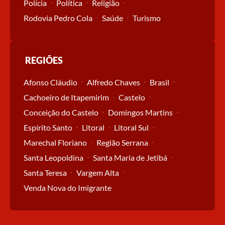
Polícia
Política
Religião
Rodovia Pedro Cola
Saúde
Turismo
REGIÕES
Afonso Cláudio
Alfredo Chaves
Brasil
Cachoeiro de Itapemirim
Castelo
Conceição do Castelo
Domingos Martins
Espírito Santo
Litoral
Litoral Sul
Marechal Floriano
Região Serrana
Santa Leopoldina
Santa Maria de Jetibá
Santa Teresa
Vargem Alta
Venda Nova do Imigrante