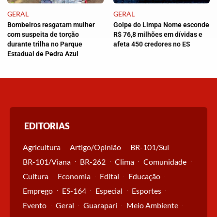
GERAL
GERAL
Bombeiros resgatam mulher
Golpe do Limpa Nome esconde
com suspeita de torção
R$ 76,8 milhões em dívidas e
durante trilha no Parque
afeta 450 credores no ES
Estadual de Pedra Azul
EDITORIAS
Agricultura
Artigo/Opinião
BR-101/Sul
BR-101/Viana
BR-262
Clima
Comunidade
Cultura
Economia
Edital
Educação
Emprego
ES-164
Especial
Esportes
Evento
Geral
Guarapari
Meio Ambiente