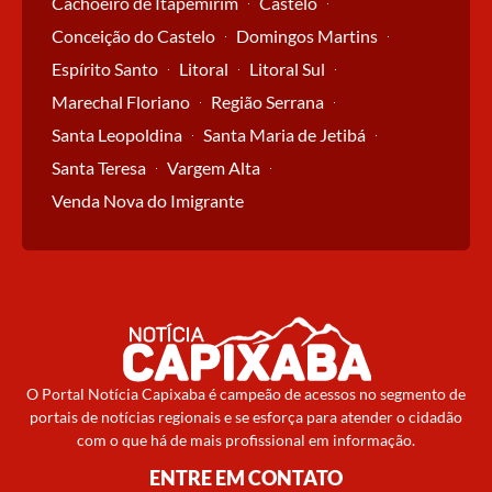
Cachoeiro de Itapemirim
Castelo
Conceição do Castelo
Domingos Martins
Espírito Santo
Litoral
Litoral Sul
Marechal Floriano
Região Serrana
Santa Leopoldina
Santa Maria de Jetibá
Santa Teresa
Vargem Alta
Venda Nova do Imigrante
O Portal Notícia Capixaba é campeão de acessos no segmento de
portais de notícias regionais e se esforça para atender o cidadão
com o que há de mais profissional em informação.
ENTRE EM CONTATO