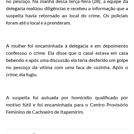
no pescoço. Na manhã dessa terça-feira (28), a equipe da
delegacia realizou diligências e recebeu a informação que a
suspeita havia retornado ao local do crime. Os policiais
foram até o local e a prenderam.
A mulher foi encaminhada à delegacia e em depoimento
confessou o crime. Ela disse que o casal estava em casa
bebendo e após uma discussão ela teria desferido um golpe
no pescoço da vítima com uma faca de cozinha. Após o
crime, ela fugiu.
A suspeita foi autuada por homicídio qualificado por
motivo fútil e foi encaminhada para o Centro Provisório
Feminino de Cachoeiro de Itapemirim.