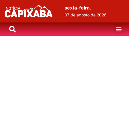
sexta-feira,
07 de agosto de 2026