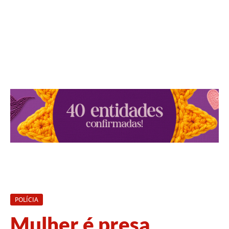
POLÍCIA
Mulher é presa