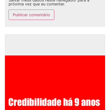
Salvar meus dados neste navegador para a
próxima vez que eu comentar.