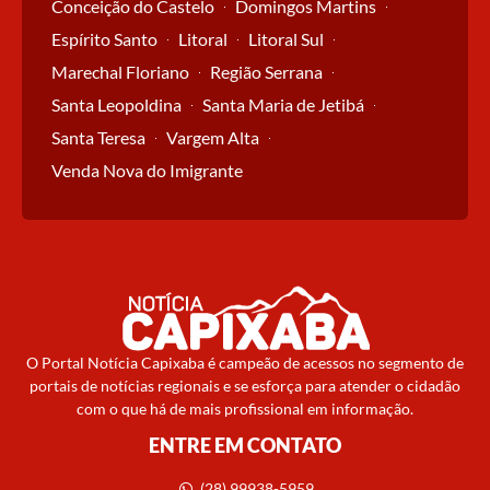
Conceição do Castelo
Domingos Martins
Espírito Santo
Litoral
Litoral Sul
Marechal Floriano
Região Serrana
Santa Leopoldina
Santa Maria de Jetibá
Santa Teresa
Vargem Alta
Venda Nova do Imigrante
O Portal Notícia Capixaba é campeão de acessos no segmento de
portais de notícias regionais e se esforça para atender o cidadão
com o que há de mais profissional em informação.
ENTRE EM CONTATO
(28) 99938-5959