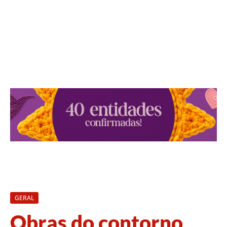
GERAL
Obras do contorno