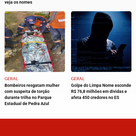
veja os nomes
GERAL
GERAL
Bombeiros resgatam mulher
Golpe do Limpa Nome esconde
com suspeita de torção
R$ 76,8 milhões em dívidas e
durante trilha no Parque
afeta 450 credores no ES
Estadual de Pedra Azul