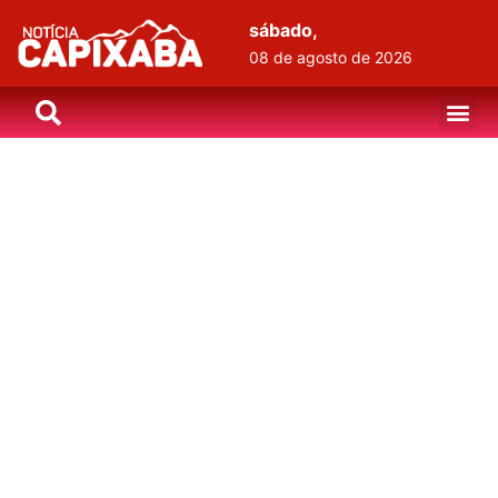
sábado,
08 de agosto de 2026