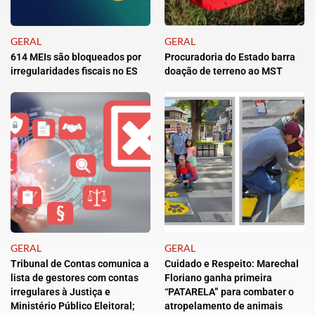
GERAL
GERAL
614 MEIs são bloqueados por
Procuradoria do Estado barra
irregularidades fiscais no ES
doação de terreno ao MST
GERAL
GERAL
Tribunal de Contas comunica a
Cuidado e Respeito: Marechal
lista de gestores com contas
Floriano ganha primeira
irregulares à Justiça e
“PATARELA” para combater o
Ministério Público Eleitoral;
atropelamento de animais