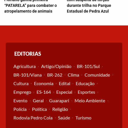
“PATARELA” para combater o
durante trilha no Parque
atropelamento de animais
Estadual de Pedra Azul
EDITORIAS
Agricultura
Artigo/Opinião
BR-101/Sul
BR-101/Viana
BR-262
Clima
Comunidade
Cultura
Economia
Edital
Educação
Emprego
ES-164
Especial
Esportes
Evento
Geral
Guarapari
Meio Ambiente
Polícia
Política
Religião
Rodovia Pedro Cola
Saúde
Turismo