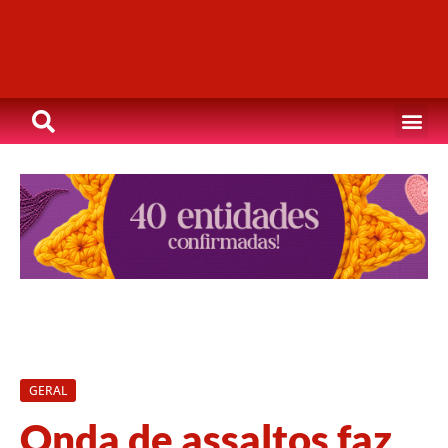
GERAL
Onda de assaltos faz