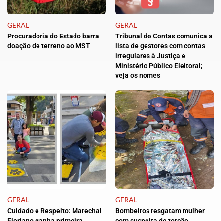
GERAL
GERAL
Procuradoria do Estado barra
Tribunal de Contas comunica a
doação de terreno ao MST
lista de gestores com contas
irregulares à Justiça e
Ministério Público Eleitoral;
veja os nomes
GERAL
GERAL
Cuidado e Respeito: Marechal
Bombeiros resgatam mulher
Floriano ganha primeira
com suspeita de torção