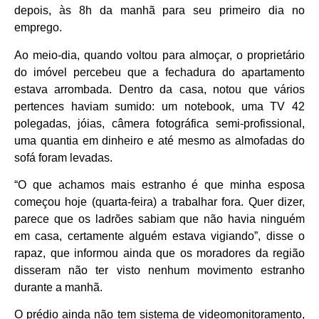
depois, às 8h da manhã para seu primeiro dia no
emprego.
Ao meio-dia, quando voltou para almoçar, o proprietário
do imóvel percebeu que a fechadura do apartamento
estava arrombada. Dentro da casa, notou que vários
pertences haviam sumido: um notebook, uma TV 42
polegadas, jóias, câmera fotográfica semi-profissional,
uma quantia em dinheiro e até mesmo as almofadas do
sofá foram levadas.
“O que achamos mais estranho é que minha esposa
começou hoje (quarta-feira) a trabalhar fora. Quer dizer,
parece que os ladrões sabiam que não havia ninguém
em casa, certamente alguém estava vigiando”, disse o
rapaz, que informou ainda que os moradores da região
disseram não ter visto nenhum movimento estranho
durante a manhã.
O prédio ainda não tem sistema de videomonitoramento,