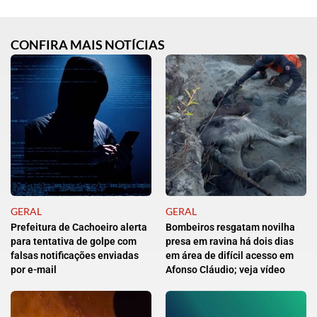
CONFIRA MAIS NOTÍCIAS
GERAL
GERAL
Prefeitura de Cachoeiro alerta
Bombeiros resgatam novilha
para tentativa de golpe com
presa em ravina há dois dias
falsas notificações enviadas
em área de difícil acesso em
por e-mail
Afonso Cláudio; veja vídeo