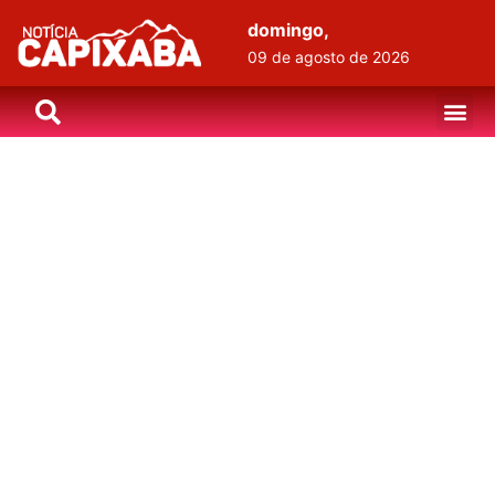
domingo,
09 de agosto de 2026