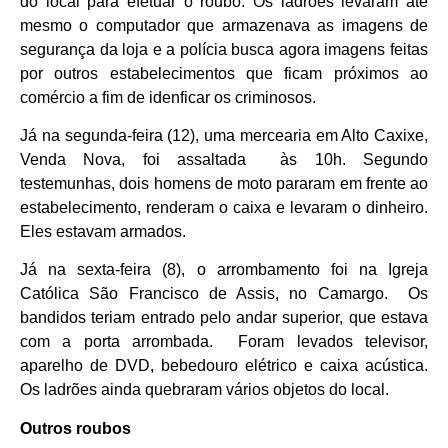
do local para efetuar o roubo. Os ladrões levaram até
mesmo o computador que armazenava as imagens de
segurança da loja e a polícia busca agora imagens feitas
por outros estabelecimentos que ficam próximos ao
comércio a fim de idenficar os criminosos.
Já na segunda-feira (12), uma mercearia em Alto Caxixe,
Venda Nova, foi assaltada às 10h. Segundo
testemunhas, dois homens de moto pararam em frente ao
estabelecimento, renderam o caixa e levaram o dinheiro.
Eles estavam armados.
Já na sexta-feira (8), o arrombamento foi na Igreja
Católica São Francisco de Assis, no Camargo. Os
bandidos teriam entrado pelo andar superior, que estava
com a porta arrombada. Foram levados televisor,
aparelho de DVD, bebedouro elétrico e caixa acústica.
Os ladrões ainda quebraram vários objetos do local.
Outros roubos