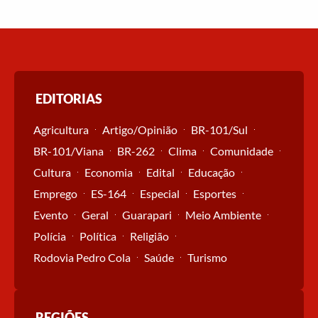
EDITORIAS
Agricultura
Artigo/Opinião
BR-101/Sul
BR-101/Viana
BR-262
Clima
Comunidade
Cultura
Economia
Edital
Educação
Emprego
ES-164
Especial
Esportes
Evento
Geral
Guarapari
Meio Ambiente
Polícia
Política
Religião
Rodovia Pedro Cola
Saúde
Turismo
REGIÕES