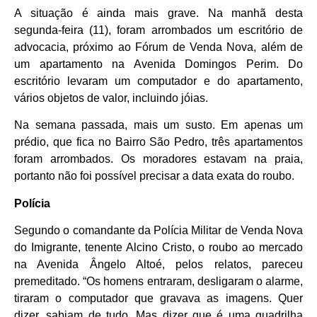
A situação é ainda mais grave. Na manhã desta
segunda-feira (11), foram arrombados um escritório de
advocacia, próximo ao Fórum de Venda Nova, além de
um apartamento na Avenida Domingos Perim. Do
escritório levaram um computador e do apartamento,
vários objetos de valor, incluindo jóias.
Na semana passada, mais um susto. Em apenas um
prédio, que fica no Bairro São Pedro, três apartamentos
foram arrombados. Os moradores estavam na praia,
portanto não foi possível precisar a data exata do roubo.
Polícia
Segundo o comandante da Polícia Militar de Venda Nova
do Imigrante, tenente Alcino Cristo, o roubo ao mercado
na Avenida Ângelo Altoé, pelos relatos, pareceu
premeditado. “Os homens entraram, desligaram o alarme,
tiraram o computador que gravava as imagens. Quer
dizer, sabiam de tudo. Mas dizer que é uma quadrilha