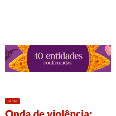
GERAL
Onda de violência: