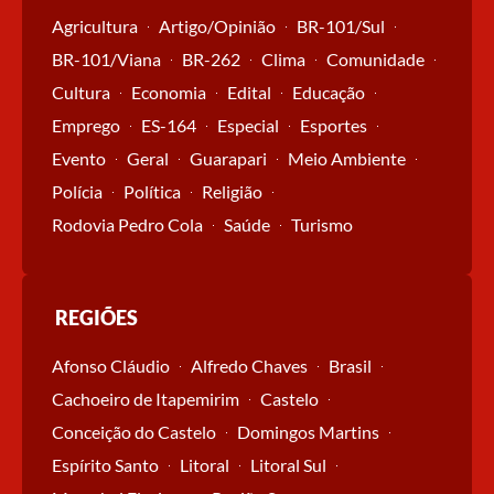
Agricultura
Artigo/Opinião
BR-101/Sul
BR-101/Viana
BR-262
Clima
Comunidade
Cultura
Economia
Edital
Educação
Emprego
ES-164
Especial
Esportes
Evento
Geral
Guarapari
Meio Ambiente
Polícia
Política
Religião
Rodovia Pedro Cola
Saúde
Turismo
REGIÕES
Afonso Cláudio
Alfredo Chaves
Brasil
Cachoeiro de Itapemirim
Castelo
Conceição do Castelo
Domingos Martins
Espírito Santo
Litoral
Litoral Sul