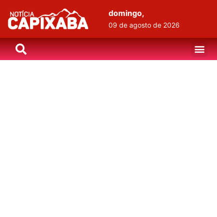
domingo,
09 de agosto de 2026