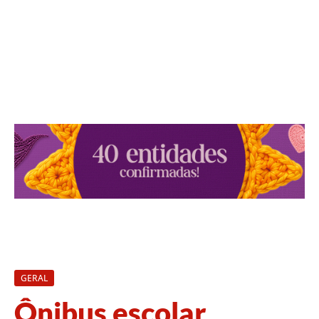
GERAL
Ônibus escolar