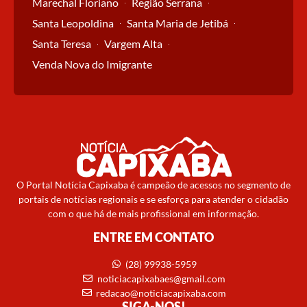
Marechal Floriano
Região Serrana
Santa Leopoldina
Santa Maria de Jetibá
Santa Teresa
Vargem Alta
Venda Nova do Imigrante
O Portal Notícia Capixaba é campeão de acessos no segmento de
portais de notícias regionais e se esforça para atender o cidadão
com o que há de mais profissional em informação.
ENTRE EM CONTATO
(28) 99938-5959
noticiacapixabaes@gmail.com
redacao@noticiacapixaba.com
SIGA-NOS!