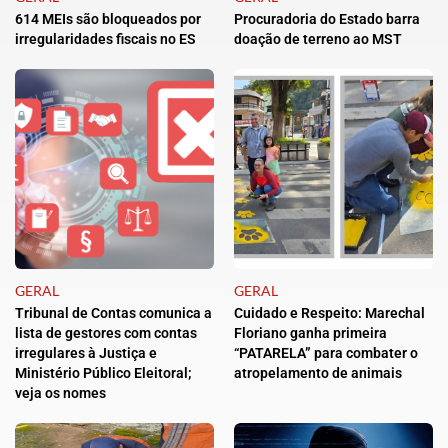
614 MEIs são bloqueados por
Procuradoria do Estado barra
irregularidades fiscais no ES
doação de terreno ao MST
GERAL
GERAL
Tribunal de Contas comunica a
Cuidado e Respeito: Marechal
lista de gestores com contas
Floriano ganha primeira
irregulares à Justiça e
“PATARELA” para combater o
Ministério Público Eleitoral;
atropelamento de animais
veja os nomes