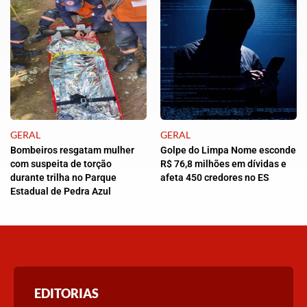
GERAL
GERAL
Bombeiros resgatam mulher
Golpe do Limpa Nome esconde
com suspeita de torção
R$ 76,8 milhões em dívidas e
durante trilha no Parque
afeta 450 credores no ES
Estadual de Pedra Azul
EDITORIAS