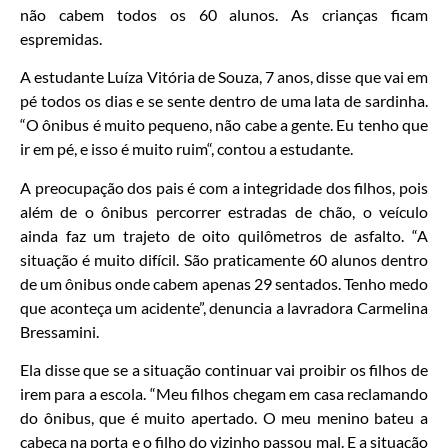
não cabem todos os 60 alunos. As crianças ficam
espremidas.
A estudante Luíza Vitória de Souza, 7 anos, disse que vai em
pé todos os dias e se sente dentro de uma lata de sardinha.
“O ônibus é muito pequeno, não cabe a gente. Eu tenho que
ir em pé, e isso é muito ruim“, contou a estudante.
A preocupação dos pais é com a integridade dos filhos, pois
além de o ônibus percorrer estradas de chão, o veículo
ainda faz um trajeto de oito quilômetros de asfalto. “A
situação é muito difícil. São praticamente 60 alunos dentro
de um ônibus onde cabem apenas 29 sentados. Tenho medo
que aconteça um acidente”, denuncia a lavradora Carmelina
Bressamini.
Ela disse que se a situação continuar vai proibir os filhos de
irem para a escola. “Meu filhos chegam em casa reclamando
do ônibus, que é muito apertado. O meu menino bateu a
cabeça na porta e o filho do vizinho passou mal. E a situação