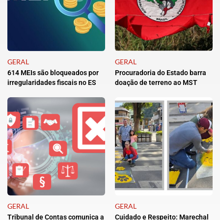
GERAL
GERAL
614 MEIs são bloqueados por
Procuradoria do Estado barra
irregularidades fiscais no ES
doação de terreno ao MST
GERAL
GERAL
Tribunal de Contas comunica a
Cuidado e Respeito: Marechal