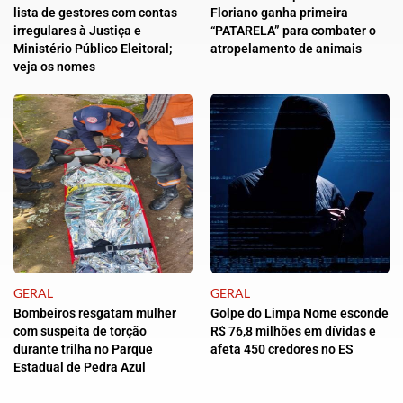
lista de gestores com contas
Floriano ganha primeira
irregulares à Justiça e
“PATARELA” para combater o
Ministério Público Eleitoral;
atropelamento de animais
veja os nomes
GERAL
GERAL
Bombeiros resgatam mulher
Golpe do Limpa Nome esconde
com suspeita de torção
R$ 76,8 milhões em dívidas e
durante trilha no Parque
afeta 450 credores no ES
Estadual de Pedra Azul