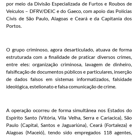
por meio da Divisão Especializada de Furtos e Roubos de
Veículos – DFRV/DEIC e do Gaeco, com apoio das Polícias
Civis de São Paulo, Alagoas e Ceará e da Capitania dos
Portos.
O grupo criminoso, agora desarticulado, atuava de forma
estruturada com a finalidade de praticar diversos crimes,
entre eles: organização criminosa, lavagem de dinheiro,
falsificação de documentos públicos e particulares, inserção
de dados falsos em sistemas informatizados, falsidade
ideológica, estelionato e falsa comunicação de crime.
A operação ocorreu de forma simultânea nos Estados do
Espírito Santo (Vitória, Vila Velha, Serra e Cariacica), São
Paulo (Capital, Santos e Jaguariúna), Ceará (Fortaleza) e
Alagoas (Maceió), tendo sido empregados 118 agentes,