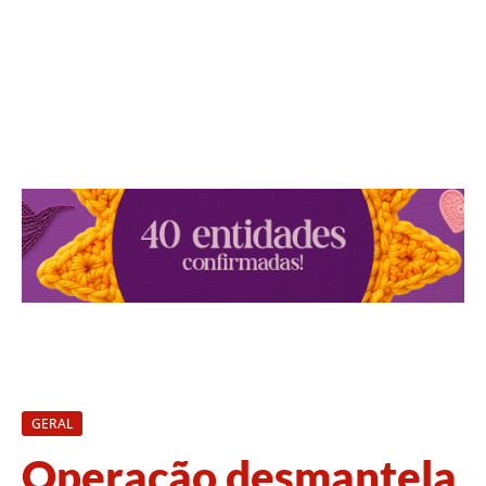
GERAL
Operação desmantela