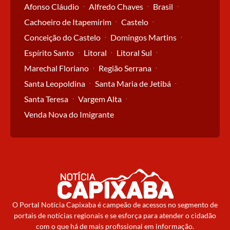
Afonso Cláudio
Alfredo Chaves
Brasil
Cachoeiro de Itapemirim
Castelo
Conceição do Castelo
Domingos Martins
Espírito Santo
Litoral
Litoral Sul
Marechal Floriano
Região Serrana
Santa Leopoldina
Santa Maria de Jetibá
Santa Teresa
Vargem Alta
Venda Nova do Imigrante
O Portal Notícia Capixaba é campeão de acessos no segmento de
portais de notícias regionais e se esforça para atender o cidadão
com o que há de mais profissional em informação.