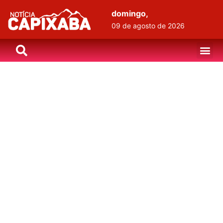
domingo,
09 de agosto de 2026