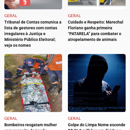
GERAL
GERAL
Tribunal de Contas comunica a
Cuidado e Respeito: Marechal
lista de gestores com contas
Floriano ganha primeira
irregulares à Justiça e
“PATARELA” para combater o
Ministério Público Eleitoral;
atropelamento de animais
veja os nomes
GERAL
GERAL
Bombeiros resgatam mulher
Golpe do Limpa Nome esconde