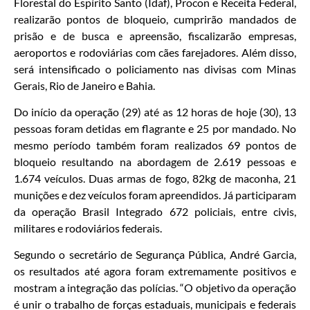
Florestal do Espírito Santo (Idaf), Procon e Receita Federal,
realizarão pontos de bloqueio, cumprirão mandados de
prisão e de busca e apreensão, fiscalizarão empresas,
aeroportos e rodoviárias com cães farejadores. Além disso,
será intensificado o policiamento nas divisas com Minas
Gerais, Rio de Janeiro e Bahia.
Do início da operação (29) até as 12 horas de hoje (30), 13
pessoas foram detidas em flagrante e 25 por mandado. No
mesmo período também foram realizados 69 pontos de
bloqueio resultando na abordagem de 2.619 pessoas e
1.674 veículos. Duas armas de fogo, 82kg de maconha, 21
munições e dez veículos foram apreendidos. Já participaram
da operação Brasil Integrado 672 policiais, entre civis,
militares e rodoviários federais.
Segundo o secretário de Segurança Pública, André Garcia,
os resultados até agora foram extremamente positivos e
mostram a integração das polícias. “O objetivo da operação
é unir o trabalho de forças estaduais, municipais e federais