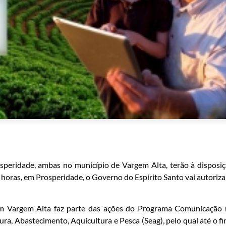
osperidade, ambas no município de Vargem Alta, terão à disposi
 horas, em Prosperidade, o Governo do Espírito Santo vai autoriza
a em Vargem Alta faz parte das ações do Programa Comunicação
ra, Abastecimento, Aquicultura e Pesca (Seag), pelo qual até o fi