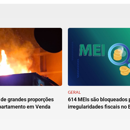
GERAL
 de grandes proporções
614 MEIs são bloqueados 
apartamento em Venda
irregularidades fiscais no 