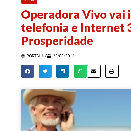
GERAL
Operadora Vivo vai i
telefonia e Internet
Prosperidade
PORTAL NC
22/03/2014