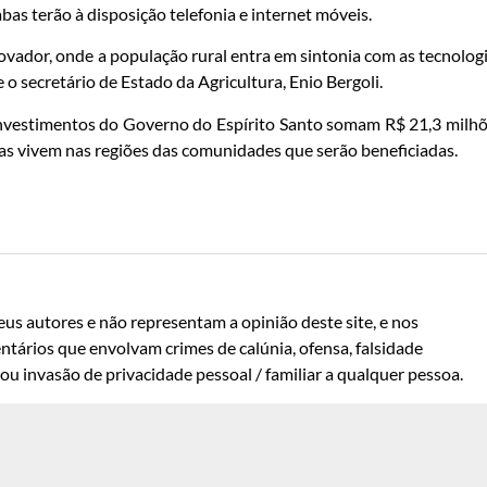
bas terão à disposição telefonia e internet móveis.
vador, onde a população rural entra em sintonia com as tecnolog
e o secretário de Estado da Agricultura, Enio Bergoli.
vestimentos do Governo do Espírito Santo somam R$ 21,3 milh
as vivem nas regiões das comunidades que serão beneficiadas.
us autores e não representam a opinião deste site, e nos
ntários que envolvam crimes de calúnia, ofensa, falsidade
u invasão de privacidade pessoal / familiar a qualquer pessoa.