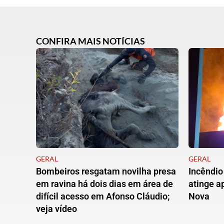
CONFIRA MAIS NOTÍCIAS
GERAL
GERAL
Bombeiros resgatam novilha presa
Incêndio
em ravina há dois dias em área de
atinge 
difícil acesso em Afonso Cláudio;
Nova
veja vídeo