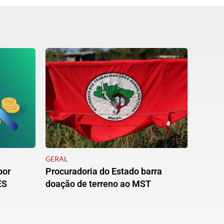
GERAL
por
Procuradoria do Estado barra
ES
doação de terreno ao MST