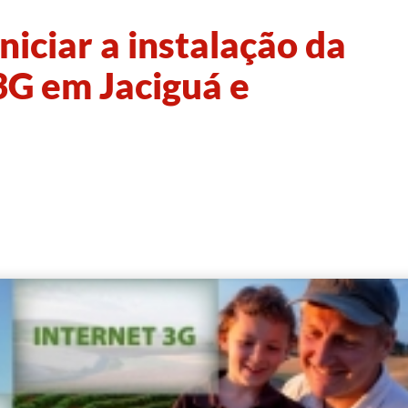
niciar a instalação da
 3G em Jaciguá e