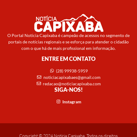
O Portal Notícia Capixaba é campeão de acessos no segmento de
portais de notícias regionais e se esforça para atender o cidadão
com o que há de mais profissional em informação.
ENTRE EM CONTATO
(28) 99938-5959
noticiacapixabaes@gmail.com
redacao@noticiacapixaba.com
SIGA-NOS!
Instagram
Copyright © 2024 Notícia Capixaba. Todos os direitos