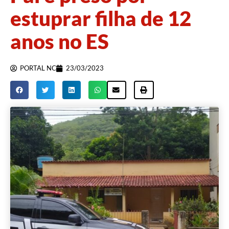
estuprar filha de 12
anos no ES
PORTAL NC
23/03/2023