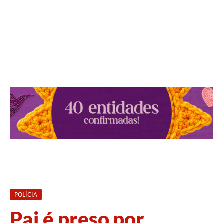
POLÍCIA
Pai é preso por