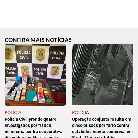
CONFIRA MAIS NOTÍCIAS
POLÍCIA
POLÍCIA
Polícia Civil prende quatro
Operação conjunta resulta em
investigados por fraude
cinco prisões por furto contra
milionária contra cooperativa
estabelecimento comercial em
de crédito em Marataízes e
Santa Maria de Jetibá