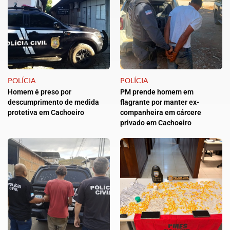
POLÍCIA
POLÍCIA
Homem é preso por
PM prende homem em
descumprimento de medida
flagrante por manter ex-
protetiva em Cachoeiro
companheira em cárcere
privado em Cachoeiro