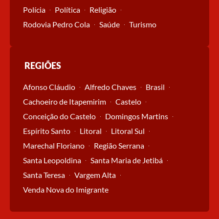
Polícia
Política
Religião
Rodovia Pedro Cola
Saúde
Turismo
REGIÕES
Afonso Cláudio
Alfredo Chaves
Brasil
Cachoeiro de Itapemirim
Castelo
Conceição do Castelo
Domingos Martins
Espírito Santo
Litoral
Litoral Sul
Marechal Floriano
Região Serrana
Santa Leopoldina
Santa Maria de Jetibá
Santa Teresa
Vargem Alta
Venda Nova do Imigrante