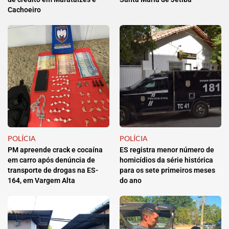
Cachoeiro
POLÍCIA
POLÍCIA
PM apreende crack e cocaína
ES registra menor número de
em carro após denúncia de
homicídios da série histórica
transporte de drogas na ES-
para os sete primeiros meses
164, em Vargem Alta
do ano