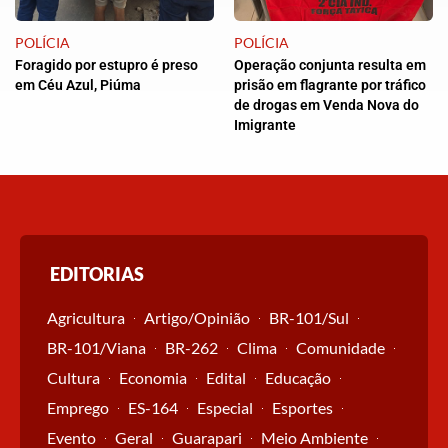
POLÍCIA
POLÍCIA
Foragido por estupro é preso
Operação conjunta resulta em
em Céu Azul, Piúma
prisão em flagrante por tráfico
de drogas em Venda Nova do
Imigrante
EDITORIAS
Agricultura
Artigo/Opinião
BR-101/Sul
BR-101/Viana
BR-262
Clima
Comunidade
Cultura
Economia
Edital
Educação
Emprego
ES-164
Especial
Esportes
Evento
Geral
Guarapari
Meio Ambiente