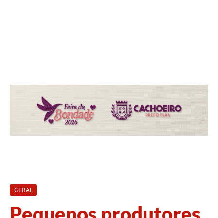
GERAL
Pequenos produtores