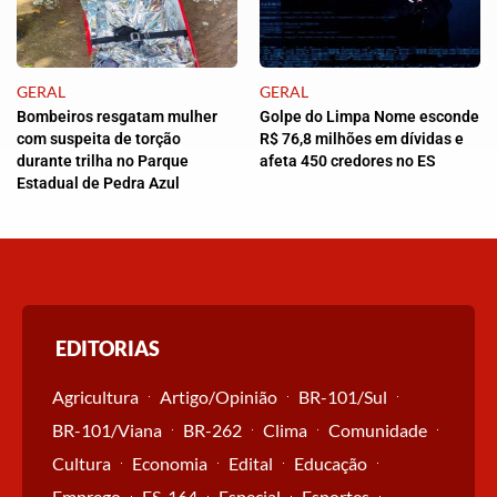
GERAL
GERAL
Bombeiros resgatam mulher
Golpe do Limpa Nome esconde
com suspeita de torção
R$ 76,8 milhões em dívidas e
durante trilha no Parque
afeta 450 credores no ES
Estadual de Pedra Azul
EDITORIAS
Agricultura
Artigo/Opinião
BR-101/Sul
BR-101/Viana
BR-262
Clima
Comunidade
Cultura
Economia
Edital
Educação
Emprego
ES-164
Especial
Esportes