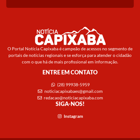
O Portal Notícia Capixaba é campeão de acessos no segmento de
portais de notícias regionais e se esforça para atender o cidadão
com o que há de mais profissional em informação.
ENTRE EM CONTATO
(28) 99938-5959
noticiacapixabaes@gmail.com
redacao@noticiacapixaba.com
SIGA-NOS!
Instagram