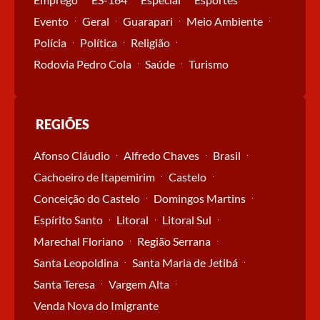
Evento
Geral
Guarapari
Meio Ambiente
Polícia
Política
Religião
Rodovia Pedro Cola
Saúde
Turismo
REGIÕES
Afonso Cláudio
Alfredo Chaves
Brasil
Cachoeiro de Itapemirim
Castelo
Conceição do Castelo
Domingos Martins
Espírito Santo
Litoral
Litoral Sul
Marechal Floriano
Região Serrana
Santa Leopoldina
Santa Maria de Jetibá
Santa Teresa
Vargem Alta
Venda Nova do Imigrante