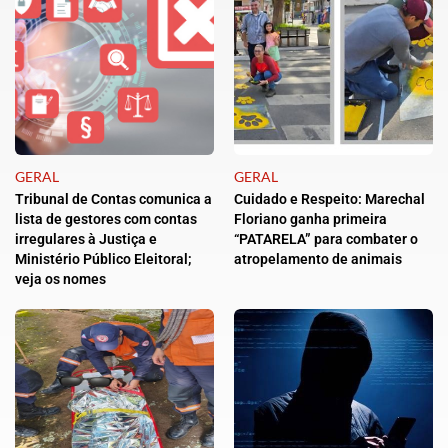
GERAL
GERAL
Tribunal de Contas comunica a
Cuidado e Respeito: Marechal
lista de gestores com contas
Floriano ganha primeira
irregulares à Justiça e
“PATARELA” para combater o
Ministério Público Eleitoral;
atropelamento de animais
veja os nomes