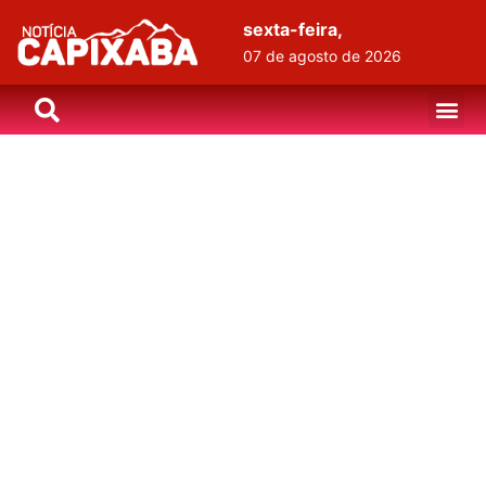
sexta-feira,
07 de agosto de 2026