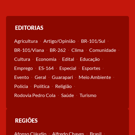
EDITORIAS
Agricultura
Artigo/Opinião
BR-101/Sul
BR-101/Viana
BR-262
Clima
Comunidade
Cultura
Economia
Edital
Educação
Emprego
ES-164
Especial
Esportes
Evento
Geral
Guarapari
Meio Ambiente
Polícia
Política
Religião
Rodovia Pedro Cola
Saúde
Turismo
REGIÕES
Afonso Cláudio
Alfredo Chaves
Brasil