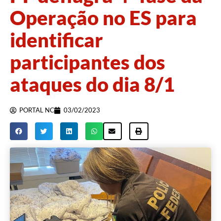
Operação no ES para
identificar
participantes dos
ataques do dia 8/1
PORTAL NC
03/02/2023