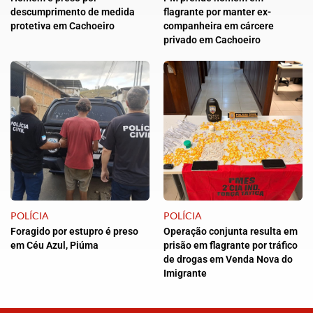
descumprimento de medida
flagrante por manter ex-
protetiva em Cachoeiro
companheira em cárcere
privado em Cachoeiro
POLÍCIA
POLÍCIA
Foragido por estupro é preso
Operação conjunta resulta em
em Céu Azul, Piúma
prisão em flagrante por tráfico
de drogas em Venda Nova do
Imigrante