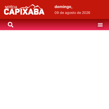
domingo,
09 de agosto de 2026