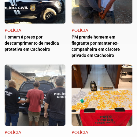
POLÍCIA
POLÍCIA
Homem é preso por
PM prende homem em
descumprimento de medida
flagrante por manter ex-
protetiva em Cachoeiro
companheira em cárcere
privado em Cachoeiro
POLÍCIA
POLÍCIA