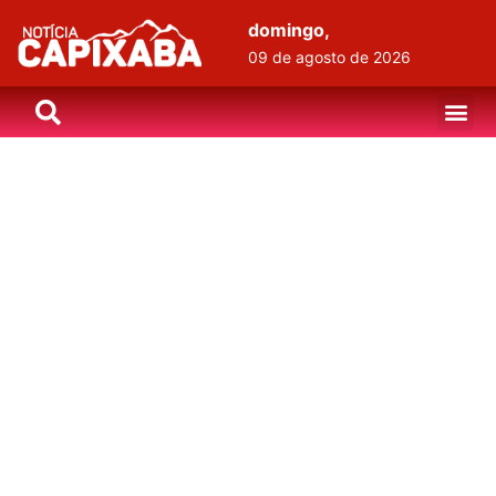
domingo,
09 de agosto de 2026