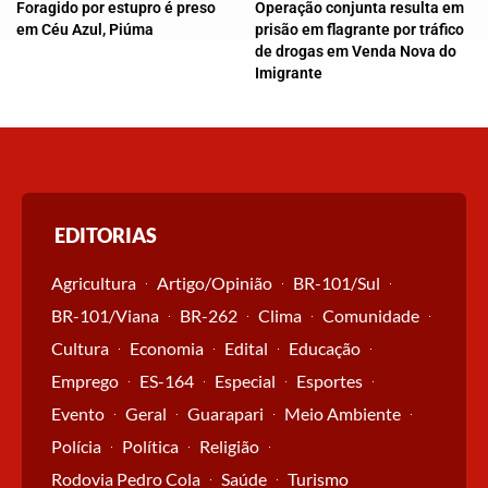
Foragido por estupro é preso
Operação conjunta resulta em
em Céu Azul, Piúma
prisão em flagrante por tráfico
de drogas em Venda Nova do
Imigrante
EDITORIAS
Agricultura
Artigo/Opinião
BR-101/Sul
BR-101/Viana
BR-262
Clima
Comunidade
Cultura
Economia
Edital
Educação
Emprego
ES-164
Especial
Esportes
Evento
Geral
Guarapari
Meio Ambiente
Polícia
Política
Religião
Rodovia Pedro Cola
Saúde
Turismo