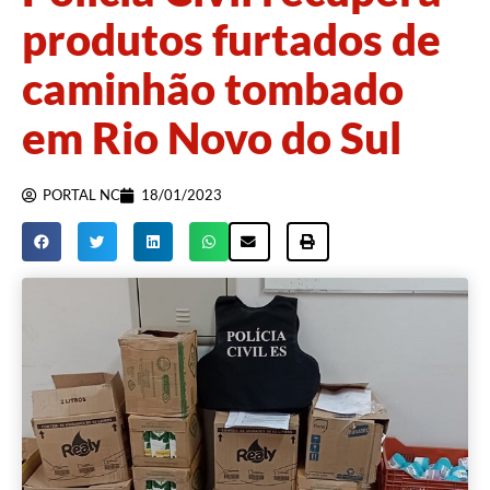
produtos furtados de
caminhão tombado
em Rio Novo do Sul
PORTAL NC
18/01/2023