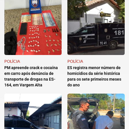
POLÍCIA
POLÍCIA
PM apreende crack e cocaína
ES registra menor número de
em carro após denúncia de
homicídios da série histórica
transporte de drogas na ES-
para os sete primeiros meses
164, em Vargem Alta
do ano