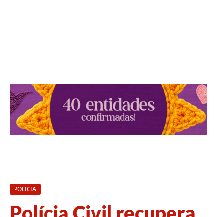
POLÍCIA
Polícia Civil recupera