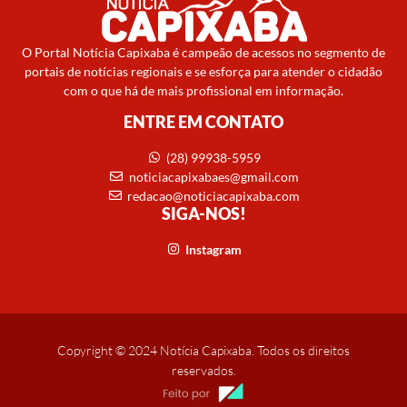
O Portal Notícia Capixaba é campeão de acessos no segmento de
portais de notícias regionais e se esforça para atender o cidadão
com o que há de mais profissional em informação.
ENTRE EM CONTATO
(28) 99938-5959
noticiacapixabaes@gmail.com
redacao@noticiacapixaba.com
SIGA-NOS!
Instagram
Copyright © 2024 Notícia Capixaba. Todos os direitos
reservados.