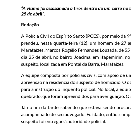
“A vítima foi assassinada a tiros dentro de um carro no 
25 de abril”.
Redação
A Polícia Civil do Espírito Santo (PCES), por meio da 
prendeu, nessa quarta-feira (12), um homem de 27 an
Marataízes, Marcos Rogélio Fernandes Louzada, de 55 a
dia 25 de abril, no bairro Joacima, em Itapemirim, no
suspeito, localizada em Pontal da Barra, Marataízes.
A equipe composta por policiais civis, com apoio de
apreensão na residência do suspeito de homicídio. O obj
para a instrução do inquérito policial. No local, a equ
quebrado, que foram apreendidos para averiguação. O s
Já no fim da tarde, sabendo que estava sendo procur
acompanhado de seu advogado. Foi dado, então, cumpr
suspeito foi entregue à autoridade policial.