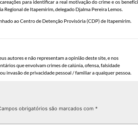
acareações para identificar a real motivação do crime e os benefíc
acia Regional de Itapemirim, delegado Djalma Pereira Lemos.
inhado ao Centro de Detenção Provisória (CDP) de Itapemirim.
us autores e não representam a opinião deste site, e nos
ntários que envolvam crimes de calúnia, ofensa, falsidade
u invasão de privacidade pessoal / familiar a qualquer pessoa.
Campos obrigatórios são marcados com
*