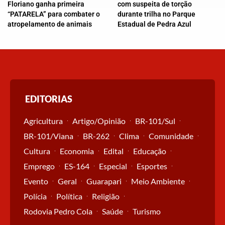
Floriano ganha primeira
com suspeita de torção
“PATARELA” para combater o
durante trilha no Parque
atropelamento de animais
Estadual de Pedra Azul
EDITORIAS
Agricultura
Artigo/Opinião
BR-101/Sul
BR-101/Viana
BR-262
Clima
Comunidade
Cultura
Economia
Edital
Educação
Emprego
ES-164
Especial
Esportes
Evento
Geral
Guarapari
Meio Ambiente
Polícia
Política
Religião
Rodovia Pedro Cola
Saúde
Turismo