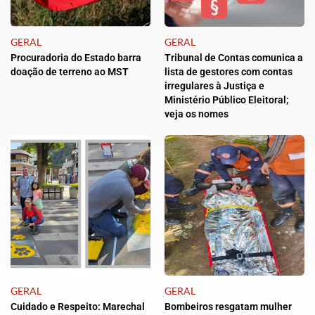
GERAL
GERAL
Procuradoria do Estado barra
Tribunal de Contas comunica a
doação de terreno ao MST
lista de gestores com contas
irregulares à Justiça e
Ministério Público Eleitoral;
veja os nomes
GERAL
GERAL
Cuidado e Respeito: Marechal
Bombeiros resgatam mulher