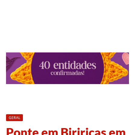
GERAL
Ponte em Biriricas em