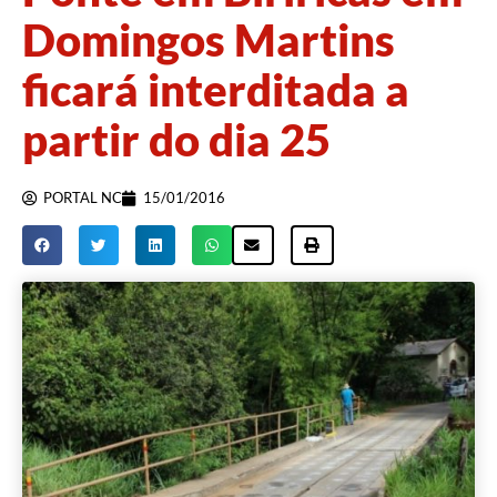
Domingos Martins
ficará interditada a
partir do dia 25
PORTAL NC
15/01/2016