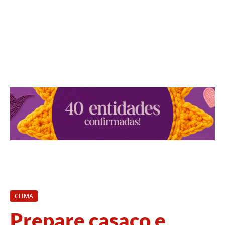
CLIMA
Prepare casaco e