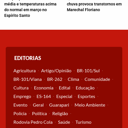
média e temperaturas acima
chuva provoca transtornos em
do normal em março no
Marechal Floriano
Espírito Santo
EDITORIAS
Agricultura
Artigo/Opinião
BR-101/Sul
BR-101/Viana
BR-262
Clima
Comunidade
Cultura
Economia
Edital
Educação
Emprego
ES-164
Especial
Esportes
Evento
Geral
Guarapari
Meio Ambiente
Polícia
Política
Religião
Rodovia Pedro Cola
Saúde
Turismo