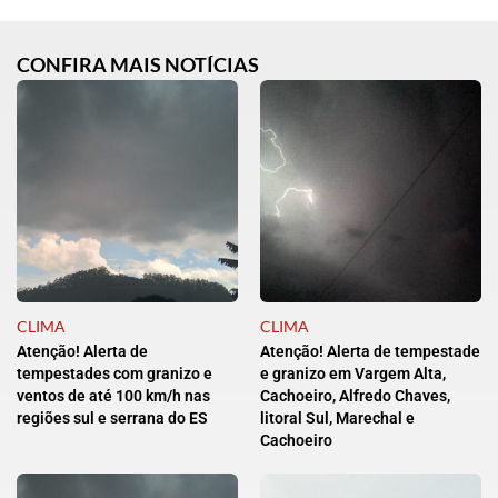
CONFIRA MAIS NOTÍCIAS
CLIMA
CLIMA
Atenção! Alerta de
Atenção! Alerta de tempestade
tempestades com granizo e
e granizo em Vargem Alta,
ventos de até 100 km/h nas
Cachoeiro, Alfredo Chaves,
regiões sul e serrana do ES
litoral Sul, Marechal e
Cachoeiro