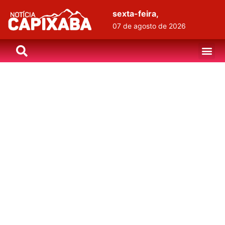
sexta-feira,
07 de agosto de 2026