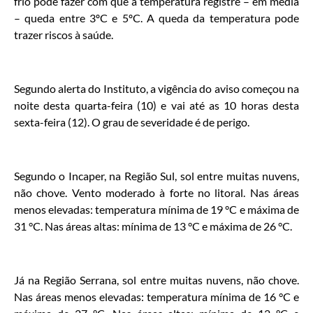
frio pode fazer com que a temperatura registre – em média
– queda entre 3ºC e 5ºC. A queda da temperatura pode
trazer riscos à saúde.
Segundo alerta do Instituto, a vigência do aviso começou na
noite desta quarta-feira (10) e vai até as 10 horas desta
sexta-feira (12). O grau de severidade é de perigo.
Segundo o Incaper, na Região Sul, sol entre muitas nuvens,
não chove. Vento moderado à forte no litoral. Nas áreas
menos elevadas: temperatura mínima de 19 °C e máxima de
31 °C. Nas áreas altas: mínima de 13 °C e máxima de 26 °C.
Já na Região Serrana, sol entre muitas nuvens, não chove.
Nas áreas menos elevadas: temperatura mínima de 16 °C e