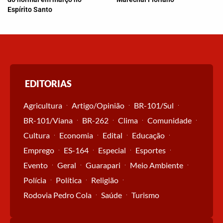
Espírito Santo
EDITORIAS
Agricultura
Artigo/Opinião
BR-101/Sul
BR-101/Viana
BR-262
Clima
Comunidade
Cultura
Economia
Edital
Educação
Emprego
ES-164
Especial
Esportes
Evento
Geral
Guarapari
Meio Ambiente
Polícia
Política
Religião
Rodovia Pedro Cola
Saúde
Turismo