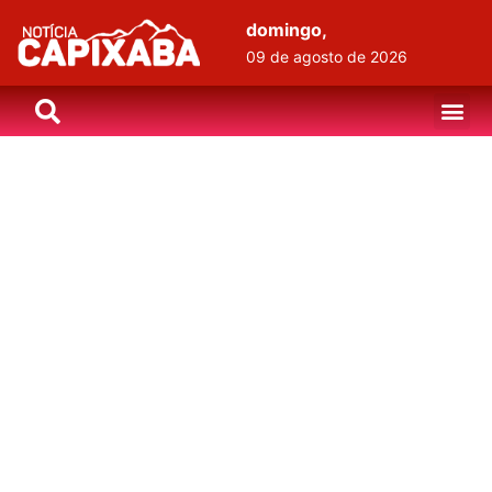
domingo,
09 de agosto de 2026