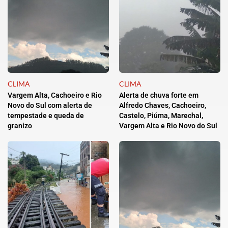
CLIMA
CLIMA
Vargem Alta, Cachoeiro e Rio
Alerta de chuva forte em
Novo do Sul com alerta de
Alfredo Chaves, Cachoeiro,
tempestade e queda de
Castelo, Piúma, Marechal,
granizo
Vargem Alta e Rio Novo do Sul