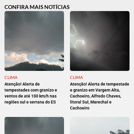
CONFIRA MAIS NOTÍCIAS
CLIMA
CLIMA
Atenção! Alerta de
Atenção! Alerta de tempestade
tempestades com granizo e
e granizo em Vargem Alta,
ventos de até 100 km/h nas
Cachoeiro, Alfredo Chaves,
regiões sul e serrana do ES
litoral Sul, Marechal e
Cachoeiro