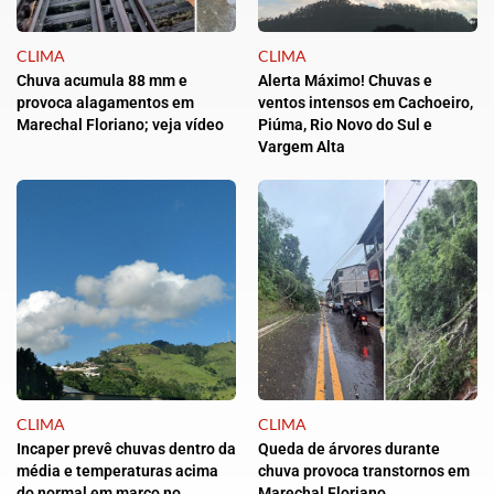
CLIMA
CLIMA
Chuva acumula 88 mm e
Alerta Máximo! Chuvas e
provoca alagamentos em
ventos intensos em Cachoeiro,
Marechal Floriano; veja vídeo
Piúma, Rio Novo do Sul e
Vargem Alta
CLIMA
CLIMA
Incaper prevê chuvas dentro da
Queda de árvores durante
média e temperaturas acima
chuva provoca transtornos em
do normal em março no
Marechal Floriano