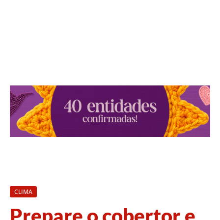
CLIMA
Prepare o cobertor e