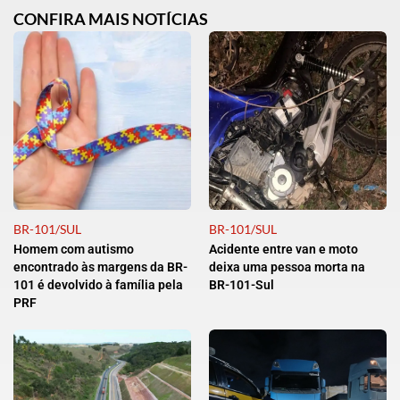
CONFIRA MAIS NOTÍCIAS
BR-101/SUL
BR-101/SUL
Homem com autismo
Acidente entre van e moto
encontrado às margens da BR-
deixa uma pessoa morta na
101 é devolvido à família pela
BR-101-Sul
PRF