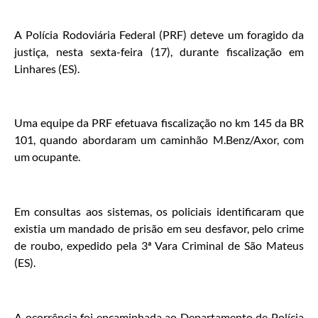
A Polícia Rodoviária Federal (PRF) deteve um foragido da
justiça, nesta sexta-feira (17), durante fiscalização em
Linhares (ES).
Uma equipe da PRF efetuava fiscalização no km 145 da BR
101, quando abordaram um caminhão M.Benz/Axor, com
um ocupante.
Em consultas aos sistemas, os policiais identificaram que
existia um mandado de prisão em seu desfavor, pelo crime
de roubo, expedido pela 3ª Vara Criminal de São Mateus
(ES).
A ocorrência foi encaminhada ao Departamento de Polícia