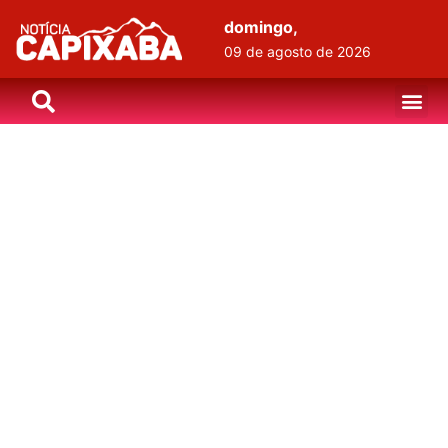
domingo,
09 de agosto de 2026