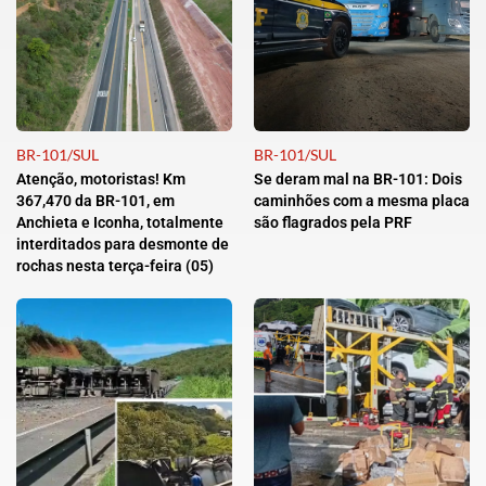
BR-101/SUL
BR-101/SUL
Atenção, motoristas! Km
Se deram mal na BR-101: Dois
367,470 da BR-101, em
caminhões com a mesma placa
Anchieta e Iconha, totalmente
são flagrados pela PRF
interditados para desmonte de
rochas nesta terça-feira (05)