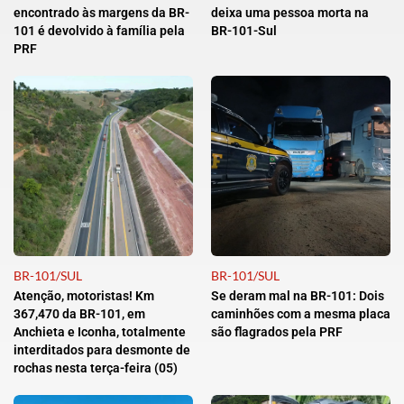
encontrado às margens da BR-
deixa uma pessoa morta na
101 é devolvido à família pela
BR-101-Sul
PRF
BR-101/SUL
BR-101/SUL
Atenção, motoristas! Km
Se deram mal na BR-101: Dois
367,470 da BR-101, em
caminhões com a mesma placa
Anchieta e Iconha, totalmente
são flagrados pela PRF
interditados para desmonte de
rochas nesta terça-feira (05)