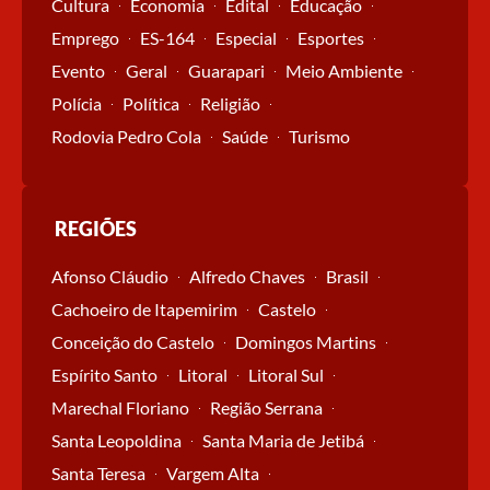
Cultura
Economia
Edital
Educação
Emprego
ES-164
Especial
Esportes
Evento
Geral
Guarapari
Meio Ambiente
Polícia
Política
Religião
Rodovia Pedro Cola
Saúde
Turismo
REGIÕES
Afonso Cláudio
Alfredo Chaves
Brasil
Cachoeiro de Itapemirim
Castelo
Conceição do Castelo
Domingos Martins
Espírito Santo
Litoral
Litoral Sul
Marechal Floriano
Região Serrana
Santa Leopoldina
Santa Maria de Jetibá
Santa Teresa
Vargem Alta