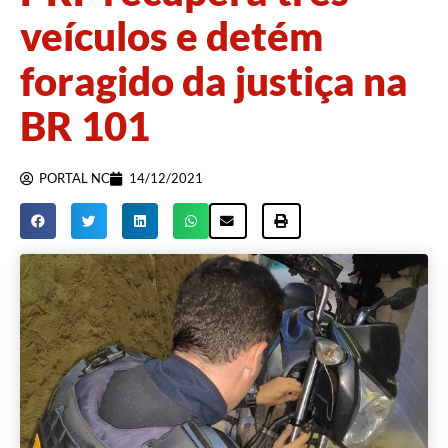
veículos e detém
foragido da justiça na
BR 101
PORTAL NC
14/12/2021