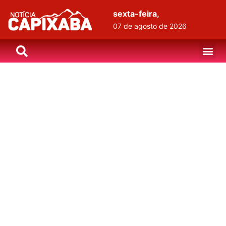
sexta-feira,
07 de agosto de 2026