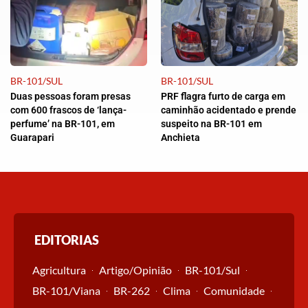
BR-101/SUL
BR-101/SUL
Duas pessoas foram presas
PRF flagra furto de carga em
com 600 frascos de ‘lança-
caminhão acidentado e prende
perfume’ na BR-101, em
suspeito na BR-101 em
Guarapari
Anchieta
EDITORIAS
Agricultura
Artigo/Opinião
BR-101/Sul
BR-101/Viana
BR-262
Clima
Comunidade