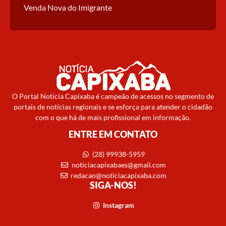
Venda Nova do Imigrante
O Portal Notícia Capixaba é campeão de acessos no segmento de
portais de notícias regionais e se esforça para atender o cidadão
com o que há de mais profissional em informação.
ENTRE EM CONTATO
(28) 99938-5959
noticiacapixabaes@gmail.com
redacao@noticiacapixaba.com
SIGA-NOS!
Instagram