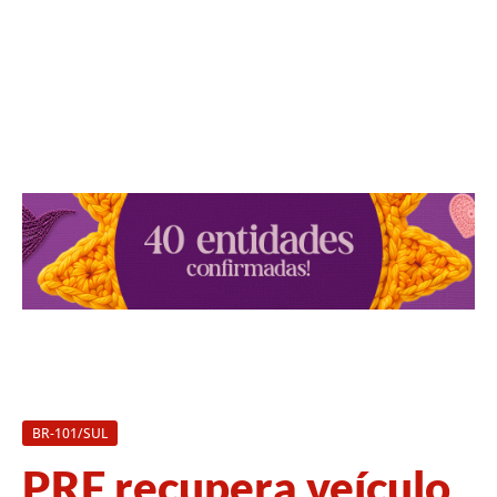
BR-101/SUL
PRF recupera veículo