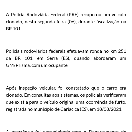
A Polícia Rodoviária Federal (PRF) recuperou um veículo
clonado, nesta segunda-feira (06), durante fiscalização na
BR 101.
Policiais rodoviários federais efetuavam ronda no km 251
da BR 101, em Serra (ES), quando abordaram um
GM/Prisma, com um ocupante.
Após inspeção veicular, foi constatado que o carro era
clonado. Em consultas aos sistemas, os policiais verificaram
que existia para o veículo original uma ocorrência de furto,
registrada no município de Cariacica (ES), em 18/08/2021.
A ocorrência foi encaminhada para o Departamento de