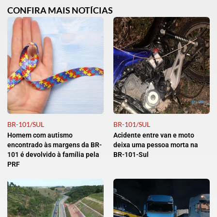
CONFIRA MAIS NOTÍCIAS
BR-101/SUL
BR-101/SUL
Homem com autismo
Acidente entre van e moto
encontrado às margens da BR-
deixa uma pessoa morta na
101 é devolvido à família pela
BR-101-Sul
PRF