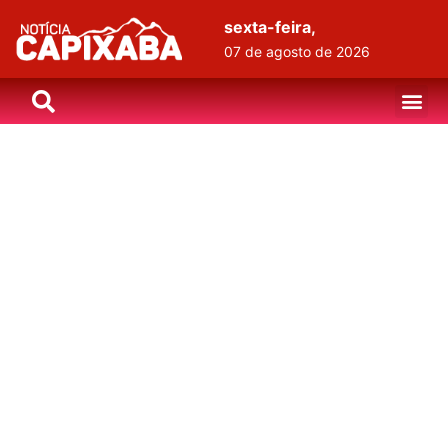
sexta-feira,
07 de agosto de 2026