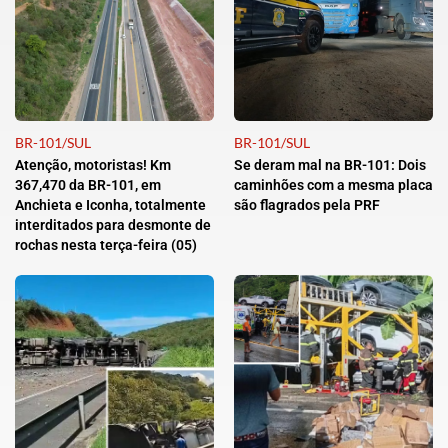
BR-101/SUL
BR-101/SUL
Atenção, motoristas! Km
Se deram mal na BR-101: Dois
367,470 da BR-101, em
caminhões com a mesma placa
Anchieta e Iconha, totalmente
são flagrados pela PRF
interditados para desmonte de
rochas nesta terça-feira (05)