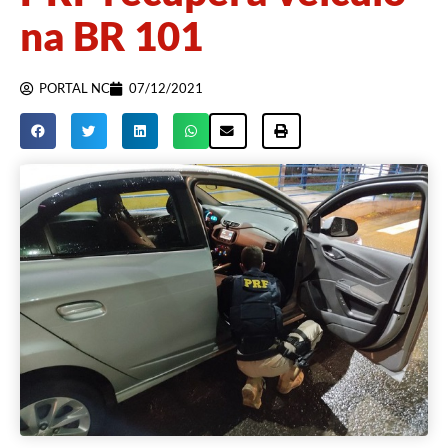
na BR 101
PORTAL NC
07/12/2021