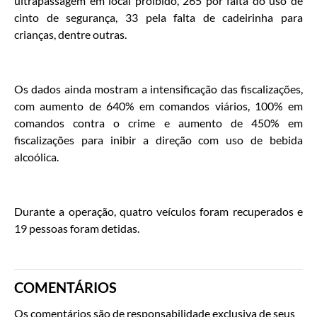
ultrapassagem em local proibido, 265 por falta do uso de
cinto de segurança, 33 pela falta de cadeirinha para
crianças, dentre outras.
Os dados ainda mostram a intensificação das fiscalizações,
com aumento de 640% em comandos viários, 100% em
comandos contra o crime e aumento de 450% em
fiscalizações para inibir a direção com uso de bebida
alcoólica.
Durante a operação, quatro veículos foram recuperados e
19 pessoas foram detidas.
COMENTÁRIOS
Os comentários são de responsabilidade exclusiva de seus