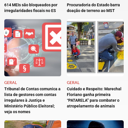
614 MEIs são bloqueados por
Procuradoria do Estado barra
irregularidades fiscais no ES
doação de terreno ao MST
GERAL
GERAL
Tribunal de Contas comunica a
Cuidado e Respeito: Marechal
lista de gestores com contas
Floriano ganha primeira
irregulares à Justiça e
“PATARELA” para combater o
Ministério Público Eleitoral;
atropelamento de animais
veja os nomes