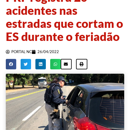
acidentes nas
estradas que cortam o
ES durante o feriadão
PORTAL NC
26/04/2022