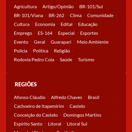
Agricultura
Artigo/Opinião
BR-101/Sul
BR-101/Viana
BR-262
Clima
Comunidade
Cultura
Economia
Edital
Educação
Emprego
ES-164
Especial
Esportes
Evento
Geral
Guarapari
Meio Ambiente
Polícia
Política
Religião
Rodovia Pedro Cola
Saúde
Turismo
REGIÕES
Afonso Cláudio
Alfredo Chaves
Brasil
Cachoeiro de Itapemirim
Castelo
Conceição do Castelo
Domingos Martins
Espírito Santo
Litoral
Litoral Sul