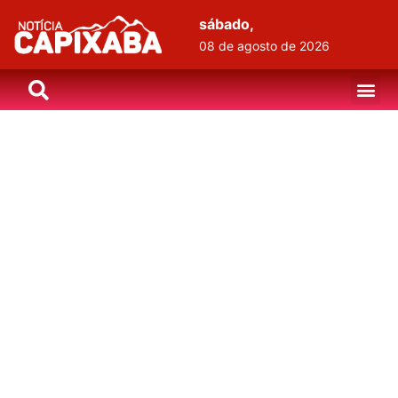
sábado,
08 de agosto de 2026