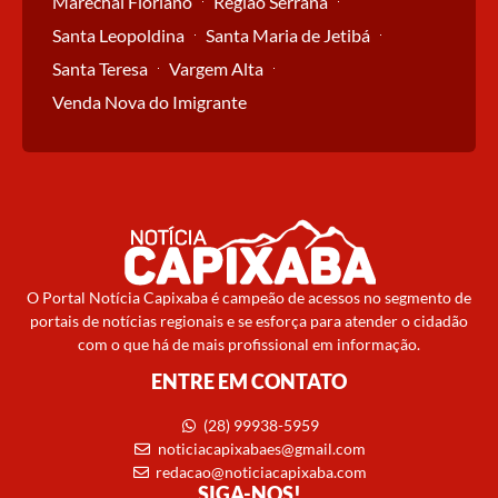
Marechal Floriano
Região Serrana
Santa Leopoldina
Santa Maria de Jetibá
Santa Teresa
Vargem Alta
Venda Nova do Imigrante
O Portal Notícia Capixaba é campeão de acessos no segmento de
portais de notícias regionais e se esforça para atender o cidadão
com o que há de mais profissional em informação.
ENTRE EM CONTATO
(28) 99938-5959
noticiacapixabaes@gmail.com
redacao@noticiacapixaba.com
SIGA-NOS!