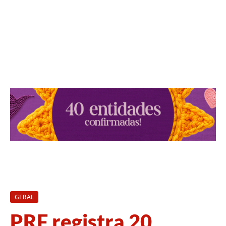
GERAL
PRF registra 20