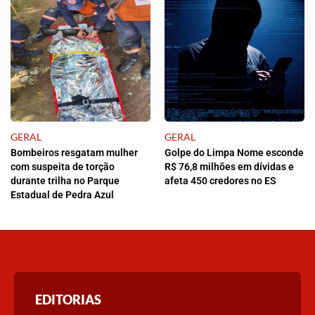
GERAL
GERAL
Bombeiros resgatam mulher
Golpe do Limpa Nome esconde
com suspeita de torção
R$ 76,8 milhões em dívidas e
durante trilha no Parque
afeta 450 credores no ES
Estadual de Pedra Azul
EDITORIAS