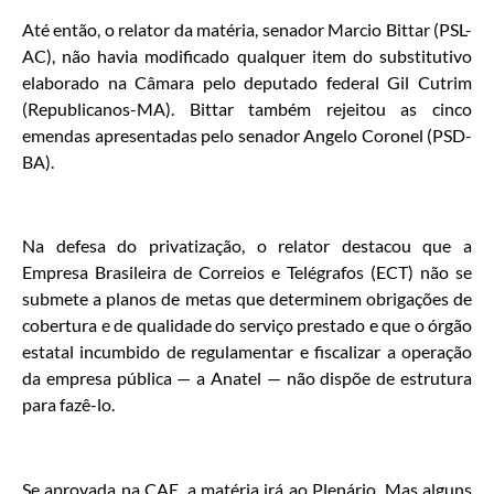
Até então, o relator da matéria, senador Marcio Bittar (PSL-
AC), não havia modificado qualquer item do substitutivo
elaborado na Câmara pelo deputado federal Gil Cutrim
(Republicanos-MA). Bittar também rejeitou as cinco
emendas apresentadas pelo senador Angelo Coronel (PSD-
BA).
Na defesa do privatização, o relator destacou que a
Empresa Brasileira de Correios e Telégrafos (ECT) não se
submete a planos de metas que determinem obrigações de
cobertura e de qualidade do serviço prestado e que o órgão
estatal incumbido de regulamentar e fiscalizar a operação
da empresa pública — a Anatel — não dispõe de estrutura
para fazê-lo.
Se aprovada na CAE, a matéria irá ao Plenário. Mas alguns