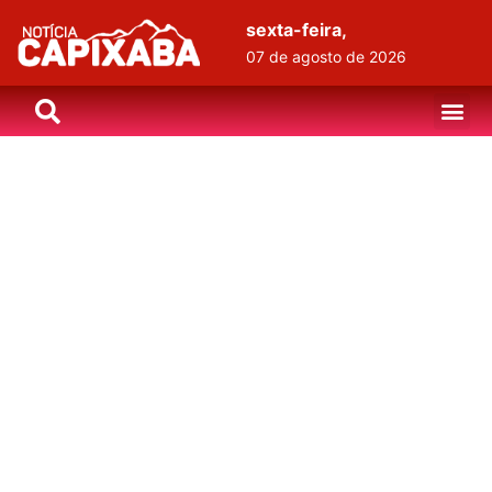
sexta-feira,
07 de agosto de 2026