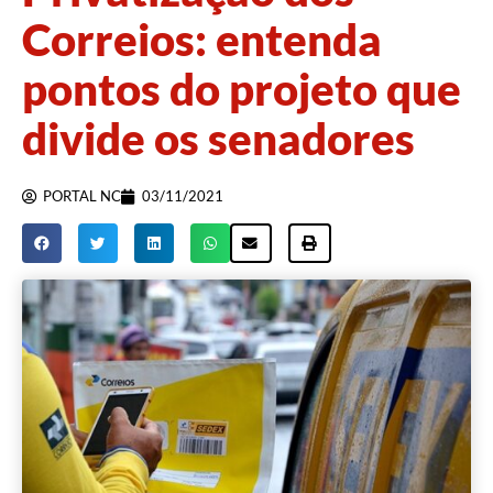
Correios: entenda
pontos do projeto que
divide os senadores
PORTAL NC
03/11/2021