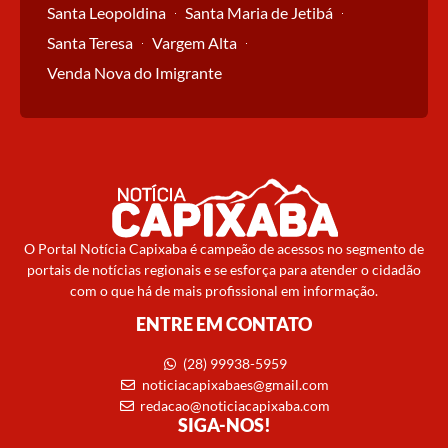
Santa Leopoldina
Santa Maria de Jetibá
Santa Teresa
Vargem Alta
Venda Nova do Imigrante
O Portal Notícia Capixaba é campeão de acessos no segmento de
portais de notícias regionais e se esforça para atender o cidadão
com o que há de mais profissional em informação.
ENTRE EM CONTATO
(28) 99938-5959
noticiacapixabaes@gmail.com
redacao@noticiacapixaba.com
SIGA-NOS!