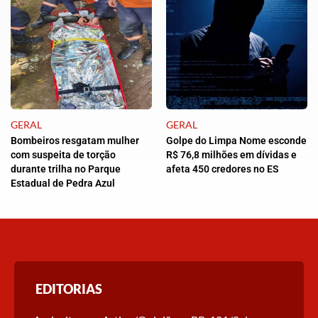
GERAL
GERAL
Bombeiros resgatam mulher
Golpe do Limpa Nome esconde
com suspeita de torção
R$ 76,8 milhões em dívidas e
durante trilha no Parque
afeta 450 credores no ES
Estadual de Pedra Azul
EDITORIAS