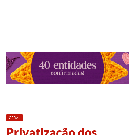
GERAL
Privatização dos