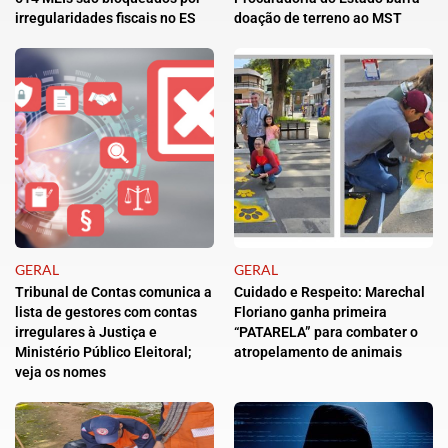
irregularidades fiscais no ES
doação de terreno ao MST
GERAL
GERAL
Tribunal de Contas comunica a
Cuidado e Respeito: Marechal
lista de gestores com contas
Floriano ganha primeira
irregulares à Justiça e
“PATARELA” para combater o
Ministério Público Eleitoral;
atropelamento de animais
veja os nomes