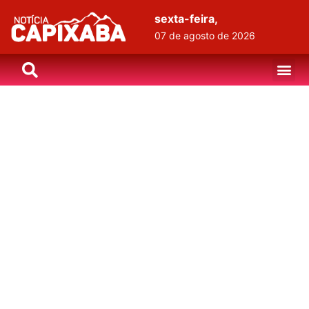
sexta-feira,
07 de agosto de 2026