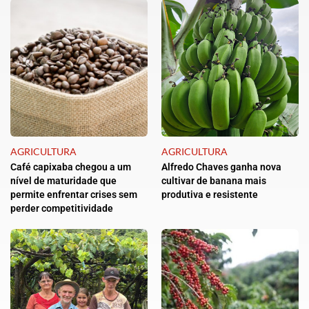
AGRICULTURA
AGRICULTURA
Café capixaba chegou a um
Alfredo Chaves ganha nova
nível de maturidade que
cultivar de banana mais
permite enfrentar crises sem
produtiva e resistente
perder competitividade