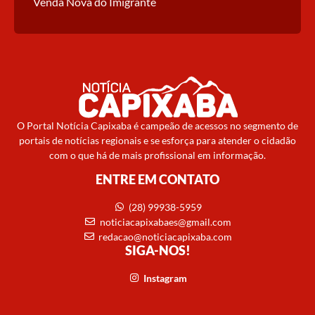
Venda Nova do Imigrante
O Portal Notícia Capixaba é campeão de acessos no segmento de
portais de notícias regionais e se esforça para atender o cidadão
com o que há de mais profissional em informação.
ENTRE EM CONTATO
(28) 99938-5959
noticiacapixabaes@gmail.com
redacao@noticiacapixaba.com
SIGA-NOS!
Instagram