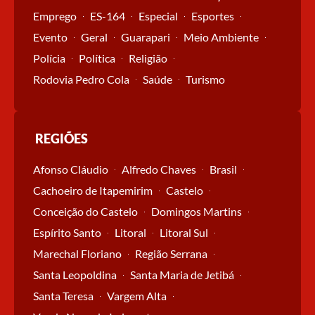
Emprego
ES-164
Especial
Esportes
Evento
Geral
Guarapari
Meio Ambiente
Polícia
Política
Religião
Rodovia Pedro Cola
Saúde
Turismo
REGIÕES
Afonso Cláudio
Alfredo Chaves
Brasil
Cachoeiro de Itapemirim
Castelo
Conceição do Castelo
Domingos Martins
Espírito Santo
Litoral
Litoral Sul
Marechal Floriano
Região Serrana
Santa Leopoldina
Santa Maria de Jetibá
Santa Teresa
Vargem Alta