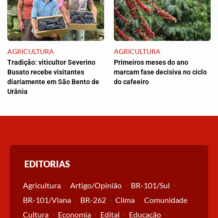
AGRICULTURA
AGRICULTURA
Tradição: viticultor Severino
Primeiros meses do ano
Busato recebe visitantes
marcam fase decisiva no ciclo
diariamente em São Bento de
do cafeeiro
Urânia
EDITORIAS
Agricultura
Artigo/Opinião
BR-101/Sul
BR-101/Viana
BR-262
Clima
Comunidade
Cultura
Economia
Edital
Educação