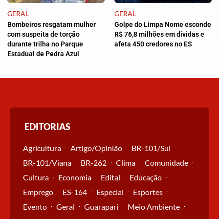
GERAL
GERAL
Bombeiros resgatam mulher
Golpe do Limpa Nome esconde
com suspeita de torção
R$ 76,8 milhões em dívidas e
durante trilha no Parque
afeta 450 credores no ES
Estadual de Pedra Azul
EDITORIAS
Agricultura
Artigo/Opinião
BR-101/Sul
BR-101/Viana
BR-262
Clima
Comunidade
Cultura
Economia
Edital
Educação
Emprego
ES-164
Especial
Esportes
Evento
Geral
Guarapari
Meio Ambiente