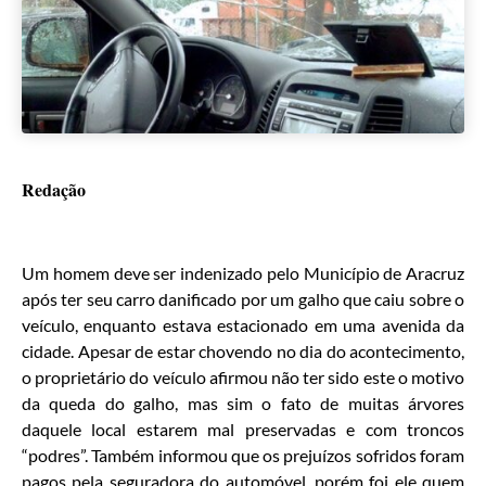
Redação
Um homem deve ser indenizado pelo Município de Aracruz
após ter seu carro danificado por um galho que caiu sobre o
veículo, enquanto estava estacionado em uma avenida da
cidade. Apesar de estar chovendo no dia do acontecimento,
o proprietário do veículo afirmou não ter sido este o motivo
da queda do galho, mas sim o fato de muitas árvores
daquele local estarem mal preservadas e com troncos
“podres”. Também informou que os prejuízos sofridos foram
pagos pela seguradora do automóvel, porém foi ele quem