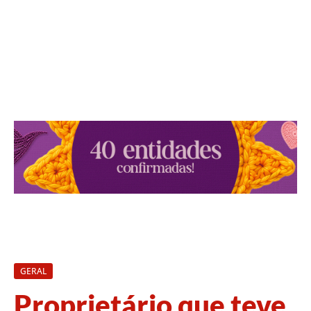
GERAL
Proprietário que teve