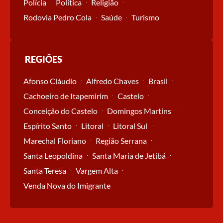
Polícia
Política
Religião
Rodovia Pedro Cola
Saúde
Turismo
REGIÕES
Afonso Cláudio
Alfredo Chaves
Brasil
Cachoeiro de Itapemirim
Castelo
Conceição do Castelo
Domingos Martins
Espírito Santo
Litoral
Litoral Sul
Marechal Floriano
Região Serrana
Santa Leopoldina
Santa Maria de Jetibá
Santa Teresa
Vargem Alta
Venda Nova do Imigrante