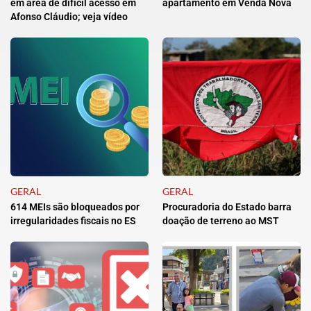
em área de difícil acesso em
apartamento em Venda Nova
Afonso Cláudio; veja vídeo
GERAL
GERAL
614 MEIs são bloqueados por
Procuradoria do Estado barra
irregularidades fiscais no ES
doação de terreno ao MST