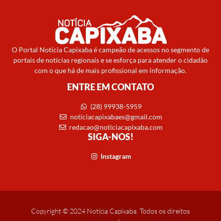
O Portal Notícia Capixaba é campeão de acessos no segmento de
portais de notícias regionais e se esforça para atender o cidadão
com o que há de mais profissional em informação.
ENTRE EM CONTATO
(28) 99938-5959
noticiacapixabaes@gmail.com
redacao@noticiacapixaba.com
SIGA-NOS!
Instagram
Copyright © 2024 Notícia Capixaba. Todos os direitos