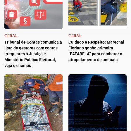
GERAL
GERAL
Tribunal de Contas comunica a
Cuidado e Respeito: Marechal
lista de gestores com contas
Floriano ganha primeira
irregulares à Justiça e
“PATARELA” para combater o
Ministério Público Eleitoral;
atropelamento de animais
veja os nomes