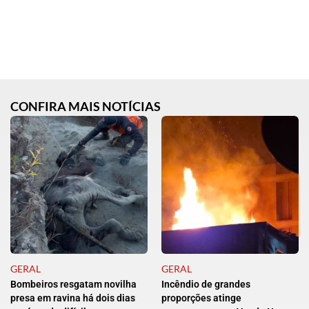
CONFIRA MAIS NOTÍCIAS
GERAL
GERAL
Bombeiros resgatam novilha
Incêndio de grandes
presa em ravina há dois dias
proporções atinge