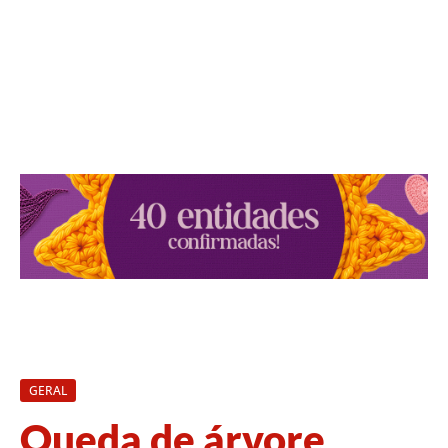
GERAL
Queda de árvore