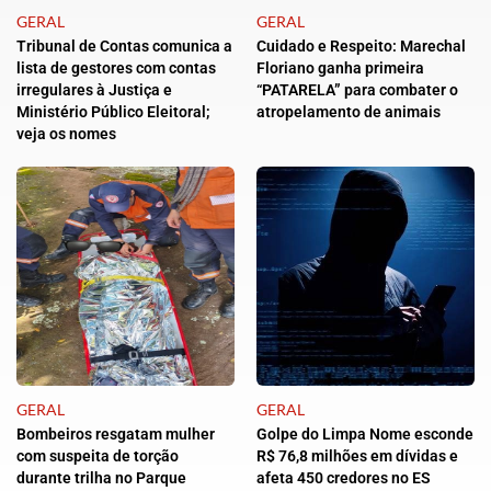
GERAL
GERAL
Tribunal de Contas comunica a
Cuidado e Respeito: Marechal
lista de gestores com contas
Floriano ganha primeira
irregulares à Justiça e
“PATARELA” para combater o
Ministério Público Eleitoral;
atropelamento de animais
veja os nomes
GERAL
GERAL
Bombeiros resgatam mulher
Golpe do Limpa Nome esconde
com suspeita de torção
R$ 76,8 milhões em dívidas e
durante trilha no Parque
afeta 450 credores no ES