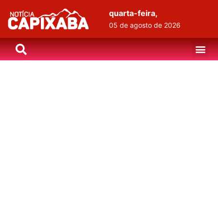
quarta-feira,
05 de agosto de 2026