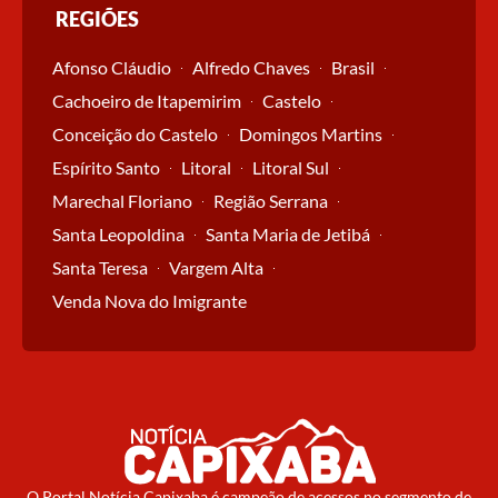
REGIÕES
Afonso Cláudio
Alfredo Chaves
Brasil
Cachoeiro de Itapemirim
Castelo
Conceição do Castelo
Domingos Martins
Espírito Santo
Litoral
Litoral Sul
Marechal Floriano
Região Serrana
Santa Leopoldina
Santa Maria de Jetibá
Santa Teresa
Vargem Alta
Venda Nova do Imigrante
O Portal Notícia Capixaba é campeão de acessos no segmento de