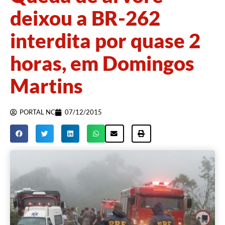
deixou a BR-262
interdita por quase 2
horas, em Domingos
Martins
PORTAL NC
07/12/2015