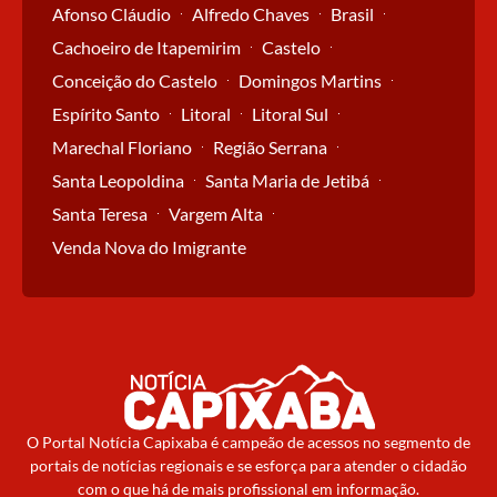
Afonso Cláudio
Alfredo Chaves
Brasil
Cachoeiro de Itapemirim
Castelo
Conceição do Castelo
Domingos Martins
Espírito Santo
Litoral
Litoral Sul
Marechal Floriano
Região Serrana
Santa Leopoldina
Santa Maria de Jetibá
Santa Teresa
Vargem Alta
Venda Nova do Imigrante
O Portal Notícia Capixaba é campeão de acessos no segmento de
portais de notícias regionais e se esforça para atender o cidadão
com o que há de mais profissional em informação.