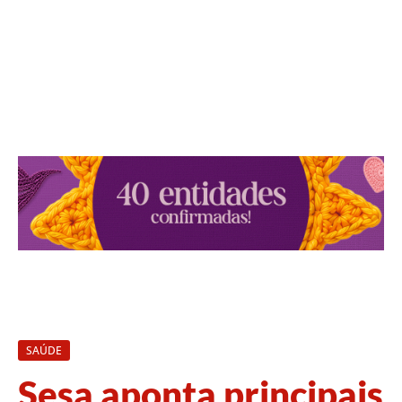
SAÚDE
Sesa aponta principais