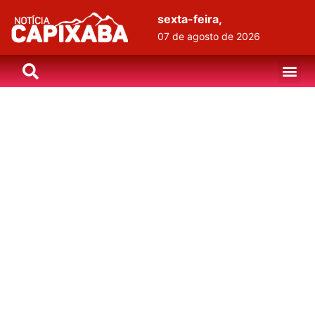
sexta-feira,
07 de agosto de 2026