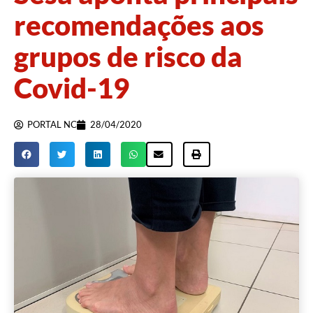
recomendações aos
grupos de risco da
Covid-19
PORTAL NC
28/04/2020