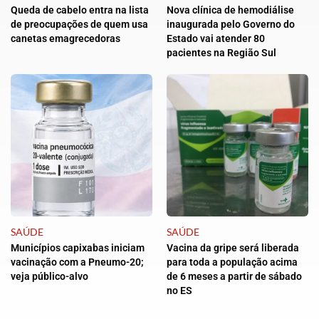
Queda de cabelo entra na lista
Nova clínica de hemodiálise
de preocupações de quem usa
inaugurada pelo Governo do
canetas emagrecedoras
Estado vai atender 80
pacientes na Região Sul
SAÚDE
SAÚDE
Municípios capixabas iniciam
Vacina da gripe será liberada
vacinação com a Pneumo-20;
para toda a população acima
veja público-alvo
de 6 meses a partir de sábado
no ES