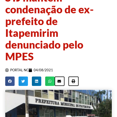
condenação de ex-
prefeito de
Itapemirim
denunciado pelo
MPES
PORTAL NC
04/08/2021