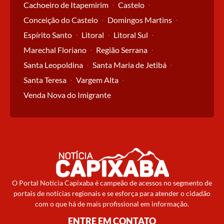
Cachoeiro de Itapemirim
Castelo
Conceição do Castelo
Domingos Martins
Espírito Santo
Litoral
Litoral Sul
Marechal Floriano
Região Serrana
Santa Leopoldina
Santa Maria de Jetibá
Santa Teresa
Vargem Alta
Venda Nova do Imigrante
O Portal Notícia Capixaba é campeão de acessos no segmento de
portais de notícias regionais e se esforça para atender o cidadão
com o que há de mais profissional em informação.
ENTRE EM CONTATO