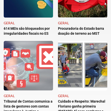
GERAL
GERAL
614 MEIs são bloqueados por
Procuradoria do Estado barra
irregularidades fiscais no ES
doação de terreno ao MST
GERAL
GERAL
Tribunal de Contas comunica a
Cuidado e Respeito: Marechal
lista de gestores com contas
Floriano ganha primeira