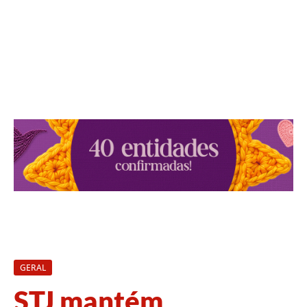
GERAL
STJ mantém