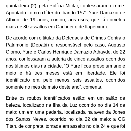
quinta-feira (2), pela Polícia Militar, confessaram o crime.
Apontado como o líder do ‘bando 157’, Yure Damazio de
Albino, de 19 anos, contou, aos risos, que já cometeu
mais de 80 assaltos em Cachoeiro de Itapemirim.
De acordo com o titular da Delegacia de Crimes Contra o
Patrimônio (Depatri) e responsável pelo caso, Augusto
Giorno, Yure e Carlos Henrique Damazio Athayde, de 22
anos, confessaram a autoria de cinco assaltos ocorridos
nos últimos dias na cidade. “O Yure ficou preso um ano e
meio e há três meses está em liberdade. Ele foi
identificado em, pelo menos, seis assaltos, ocorridos
somente no mês de maio deste ano”, comenta.
Entre os roubos identificados estão: em um salão de
beleza, localizado na Ilha da Luz ocorrido no dia 14 de
maio; um em uma padaria, localizada na avenida Jones
dos Santos Neves, ocorrido no dia 22 de maio; a CG
Titan, de cor preta, tomada em assalto no dia 24 e que foi