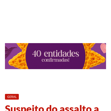
GERAL
Suspeito do assalto a