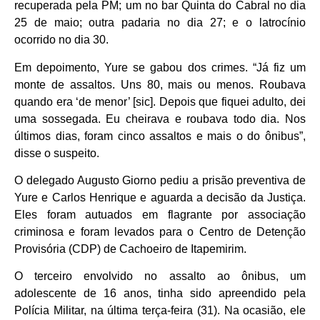
recuperada pela PM; um no bar Quinta do Cabral no dia
25 de maio; outra padaria no dia 27; e o latrocínio
ocorrido no dia 30.
Em depoimento, Yure se gabou dos crimes. “Já fiz um
monte de assaltos. Uns 80, mais ou menos. Roubava
quando era ‘de menor’ [sic]. Depois que fiquei adulto, dei
uma sossegada. Eu cheirava e roubava todo dia. Nos
últimos dias, foram cinco assaltos e mais o do ônibus”,
disse o suspeito.
O delegado Augusto Giorno pediu a prisão preventiva de
Yure e Carlos Henrique e aguarda a decisão da Justiça.
Eles foram autuados em flagrante por associação
criminosa e foram levados para o Centro de Detenção
Provisória (CDP) de Cachoeiro de Itapemirim.
O terceiro envolvido no assalto ao ônibus, um
adolescente de 16 anos, tinha sido apreendido pela
Polícia Militar, na última terça-feira (31). Na ocasião, ele