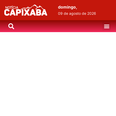
domingo,
09 de agosto de 2026