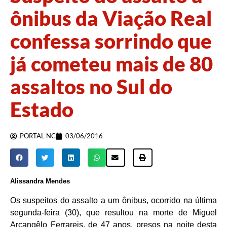
ônibus da Viação Real
confessa sorrindo que
já cometeu mais de 80
assaltos no Sul do
Estado
PORTAL NC
03/06/2016
Alissandra Mendes
Os suspeitos do assalto a um ônibus, ocorrido na última
segunda-feira (30), que resultou na morte de Miguel
Arcangêlo Ferrareis, de 47 anos, presos na noite desta