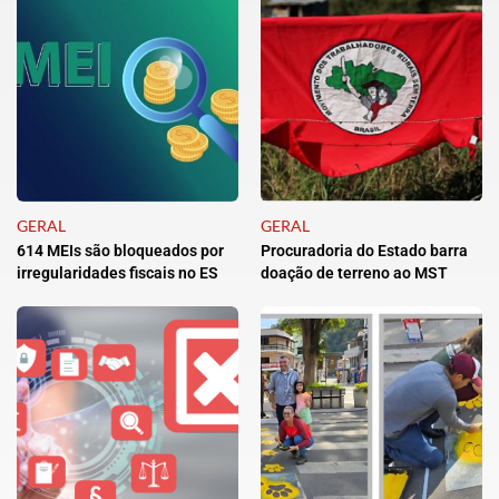
GERAL
GERAL
614 MEIs são bloqueados por
Procuradoria do Estado barra
irregularidades fiscais no ES
doação de terreno ao MST