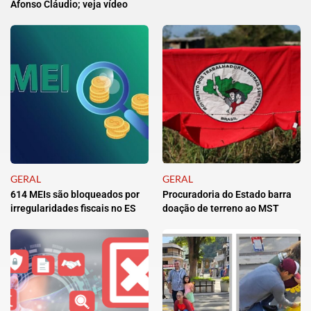
Afonso Cláudio; veja vídeo
GERAL
GERAL
614 MEIs são bloqueados por
Procuradoria do Estado barra
irregularidades fiscais no ES
doação de terreno ao MST