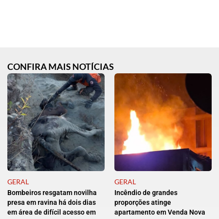
CONFIRA MAIS NOTÍCIAS
GERAL
GERAL
Bombeiros resgatam novilha
Incêndio de grandes
presa em ravina há dois dias
proporções atinge
em área de difícil acesso em
apartamento em Venda Nova