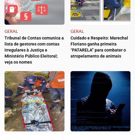
GERAL
GERAL
Tribunal de Contas comunica a
Cuidado e Respeito: Marechal
lista de gestores com contas
Floriano ganha primeira
irregulares à Justiça e
“PATARELA” para combater o
Ministério Público Eleitoral;
atropelamento de animais
veja os nomes