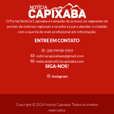
O Portal Notícia Capixaba é campeão de acessos no segmento de
portais de notícias regionais e se esforça para atender o cidadão
com o que há de mais profissional em informação.
ENTRE EM CONTATO
(28) 99938-5959
noticiacapixabaes@gmail.com
redacao@noticiacapixaba.com
SIGA-NOS!
Instagram
Copyright © 2024 Notícia Capixaba. Todos os direitos
reservados.