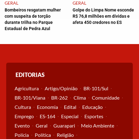
GERAL
GERAL
Bombeiros resgatam mulher
Golpe do Limpa Nome esconde
com suspeita de torção
R$ 76,8 milhões em dívidas e
durante trilha no Parque
afeta 450 credores no ES
Estadual de Pedra Azul
EDITORIAS
Agricultura
Artigo/Opinião
BR-101/Sul
BR-101/Viana
BR-262
Clima
Comunidade
Cultura
Economia
Edital
Educação
Emprego
ES-164
Especial
Esportes
Evento
Geral
Guarapari
Meio Ambiente
Polícia
Política
Religião