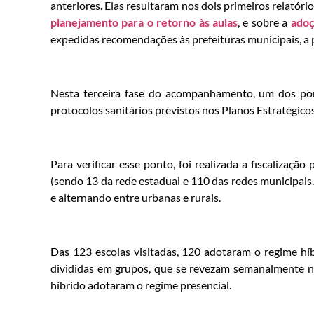
anteriores. Elas resultaram nos dois primeiros relatór
planejamento para o retorno às aulas
, e sobre a
adoç
expedidas recomendações às prefeituras municipais, a pa
Nesta terceira fase do acompanhamento, um dos ponto
protocolos sanitários previstos nos Planos Estratégic
Para verificar esse ponto, foi realizada a fiscalizaçã
(sendo 13 da rede estadual e 110 das redes municipais.
e alternando entre urbanas e rurais.
Das 123 escolas visitadas, 120 adotaram o regime híb
divididas em grupos, que se revezam semanalmente na
híbrido adotaram o regime presencial.