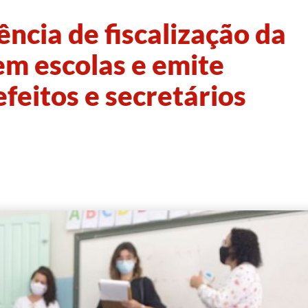
ncia de fiscalização da
 em escolas e emite
feitos e secretários