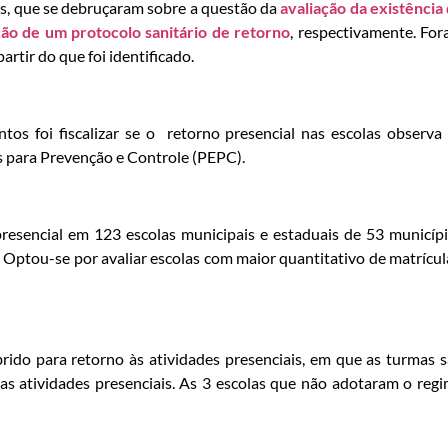
ios, que se debruçaram sobre a questão da
avaliação da existência
ão de um protocolo sanitário de retorno
, respectivamente. Fo
rtir do que foi identificado.
s foi fiscalizar se o retorno presencial nas escolas observa
os para Prevenção e Controle (PEPC).
o presencial em 123 escolas municipais e estaduais de 53 municíp
 Optou-se por avaliar escolas com maior quantitativo de matrícul
rido para retorno às atividades presenciais, em que as turmas 
s atividades presenciais. As 3 escolas que não adotaram o reg