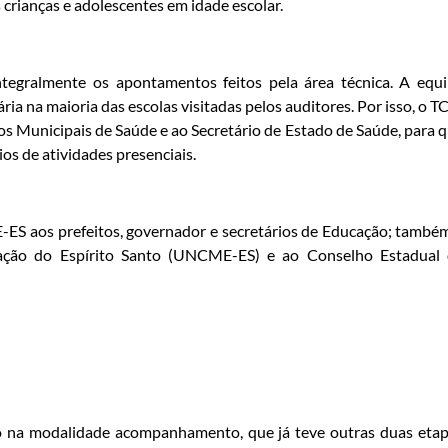
s crianças e adolescentes em idade escolar.
ntegralmente os apontamentos feitos pela área técnica. A equ
ária na maioria das escolas visitadas pelos auditores. Por isso, o T
os Municipais de Saúde e ao Secretário de Estado de Saúde, para 
os de atividades presenciais.
-ES aos prefeitos, governador e secretários de Educação; també
ação do Espírito Santo (UNCME-ES) e ao Conselho Estadual
ção na modalidade acompanhamento, que já teve outras duas eta