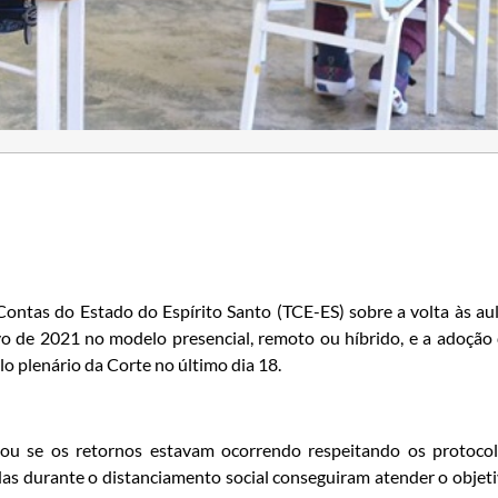
 Contas do Estado do Espírito Santo (TCE-ES) sobre a volta às au
ivo de 2021 no modelo presencial, remoto ou híbrido, e a adoção
o plenário da Corte no último dia 18.
ificou se os retornos estavam ocorrendo respeitando os protoco
zadas durante o distanciamento social conseguiram atender o objet