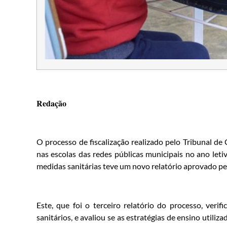
Redação
O processo de fiscalização realizado pelo Tribunal de
nas escolas das redes públicas municipais no ano let
medidas sanitárias teve um novo relatório aprovado pel
Este, que foi o terceiro relatório do processo, ver
sanitários, e avaliou se as estratégias de ensino utili