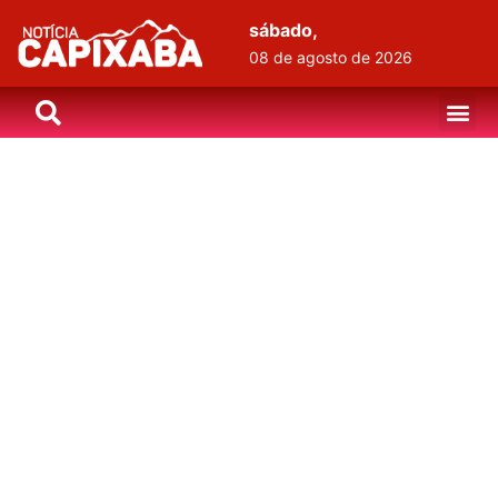
sábado,
08 de agosto de 2026