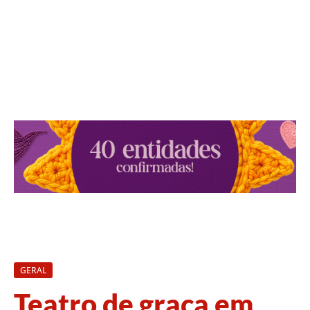
GERAL
Teatro de graça em