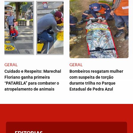
GERAL
GERAL
Cuidado e Respeito: Marechal
Bombeiros resgatam mulher
Floriano ganha primeira
com suspeita de torção
“PATARELA” para combater o
durante trilha no Parque
atropelamento de animais
Estadual de Pedra Azul