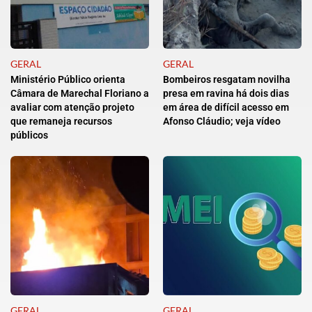
GERAL
GERAL
Ministério Público orienta
Bombeiros resgatam novilha
Câmara de Marechal Floriano a
presa em ravina há dois dias
avaliar com atenção projeto
em área de difícil acesso em
que remaneja recursos
Afonso Cláudio; veja vídeo
públicos
GERAL
GERAL