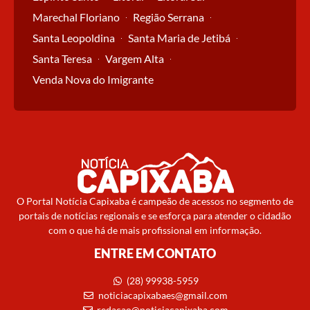
Marechal Floriano
Região Serrana
Santa Leopoldina
Santa Maria de Jetibá
Santa Teresa
Vargem Alta
Venda Nova do Imigrante
O Portal Notícia Capixaba é campeão de acessos no segmento de
portais de notícias regionais e se esforça para atender o cidadão
com o que há de mais profissional em informação.
ENTRE EM CONTATO
(28) 99938-5959
noticiacapixabaes@gmail.com
redacao@noticiacapixaba.com