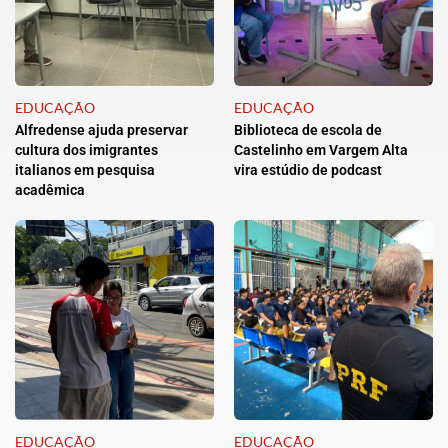
EDUCAÇÃO
EDUCAÇÃO
Alfredense ajuda preservar
Biblioteca de escola de
cultura dos imigrantes
Castelinho em Vargem Alta
italianos em pesquisa
vira estúdio de podcast
acadêmica
EDUCAÇÃO
EDUCAÇÃO