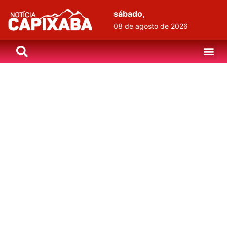
sábado,
08 de agosto de 2026