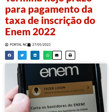
para pagamento da
taxa de inscrição do
Enem 2022
PORTAL NC
27/05/2022