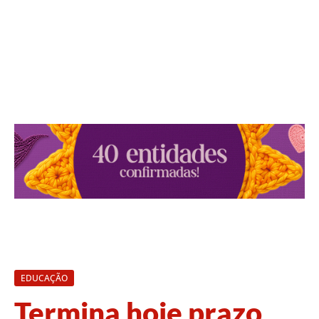
EDUCAÇÃO
Termina hoje prazo