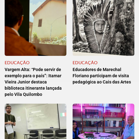
EDUCAÇÃO
EDUCAÇÃO
Vargem Alta: “Pode servir de
Educadores de Marechal
exemplo para o país”: Itamar
Floriano participam de visita
Vieira Junior destaca
pedagógica ao Cais das Artes
biblioteca itinerante lançada
pelo Vila Quilombo