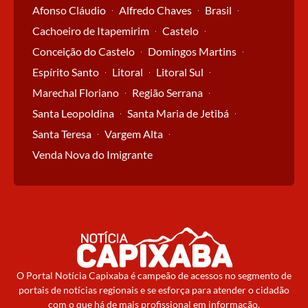
Afonso Cláudio
Alfredo Chaves
Brasil
Cachoeiro de Itapemirim
Castelo
Conceição do Castelo
Domingos Martins
Espírito Santo
Litoral
Litoral Sul
Marechal Floriano
Região Serrana
Santa Leopoldina
Santa Maria de Jetibá
Santa Teresa
Vargem Alta
Venda Nova do Imigrante
O Portal Notícia Capixaba é campeão de acessos no segmento de
portais de notícias regionais e se esforça para atender o cidadão
com o que há de mais profissional em informação.