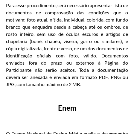
Para esse procedimento, será necessário apresentar lista de
documentos de comprovação das condições que o
motivam: foto atual, nítida, individual, colorida, com fundo
branco que enquadre desde a cabeça até os ombros, de
rosto inteiro, sem uso de óculos escuros e artigos de
chapelaria (boné, chapéu, viseira, gorro ou similares); e
cópia digitalizada, frente e verso, de um dos documentos de
identificação oficiais com foto, válido. Documentos
enviados fora do prazo ou externos à Página do
Participante não serão aceitos. Toda a documentação
deverá ser anexada e enviada em formato PDF, PNG ou
JPG, com tamanho máximo de 2 MB.
Enem
O Exame Nacional do Ensino Médio avalia o desempenho