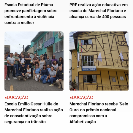
Escola Estadual de Piúma
PRF realiza ação educativa em
promove panfletagem sobre
escola de Marechal Floriano e
enfrentamento à violência
alcança cerca de 400 pessoas
contra a mulher
EDUCAÇÃO
EDUCAÇÃO
Escola Emílio Oscar Hülle de
Marechal Floriano recebe ‘Selo
Marechal Floriano realiza ação
Ouro’ no prêmio nacional
de conscientização sobre
compromisso com a
segurança no trânsito
Alfabetização