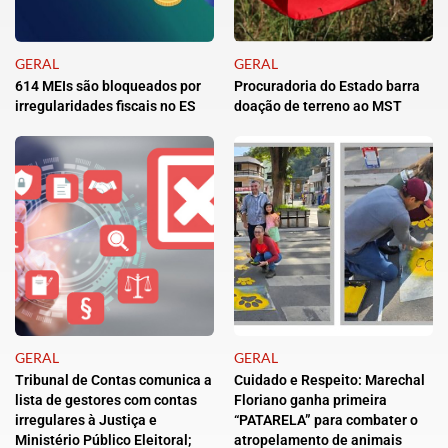
GERAL
GERAL
614 MEIs são bloqueados por
Procuradoria do Estado barra
irregularidades fiscais no ES
doação de terreno ao MST
GERAL
GERAL
Tribunal de Contas comunica a
Cuidado e Respeito: Marechal
lista de gestores com contas
Floriano ganha primeira
irregulares à Justiça e
“PATARELA” para combater o
Ministério Público Eleitoral;
atropelamento de animais