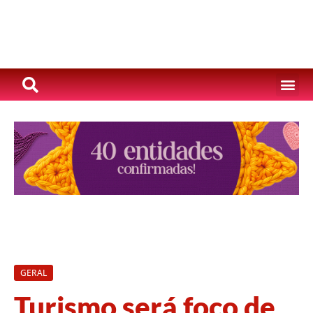
GERAL
Turismo será foco de