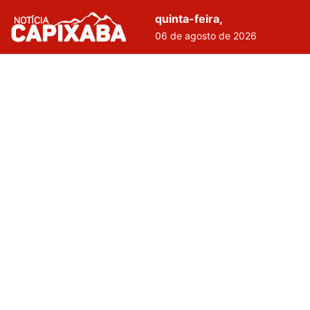
quinta-feira,
06 de agosto de 2026