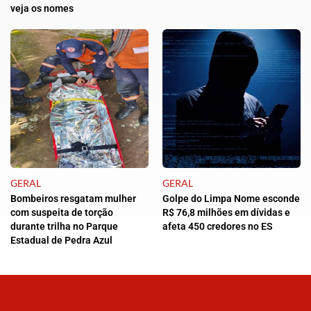
veja os nomes
GERAL
GERAL
Bombeiros resgatam mulher
Golpe do Limpa Nome esconde
com suspeita de torção
R$ 76,8 milhões em dívidas e
durante trilha no Parque
afeta 450 credores no ES
Estadual de Pedra Azul