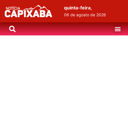
quinta-feira,
06 de agosto de 2026