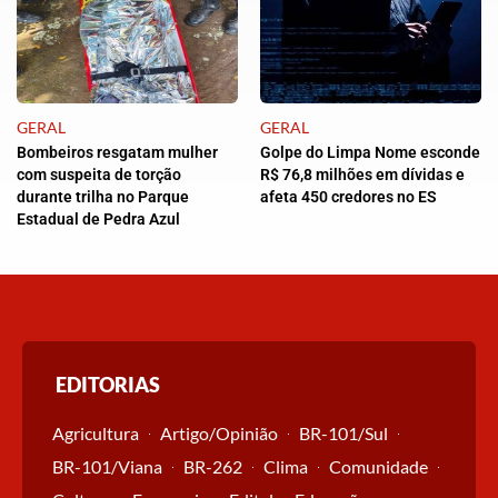
GERAL
GERAL
Bombeiros resgatam mulher
Golpe do Limpa Nome esconde
com suspeita de torção
R$ 76,8 milhões em dívidas e
durante trilha no Parque
afeta 450 credores no ES
Estadual de Pedra Azul
EDITORIAS
Agricultura
Artigo/Opinião
BR-101/Sul
BR-101/Viana
BR-262
Clima
Comunidade