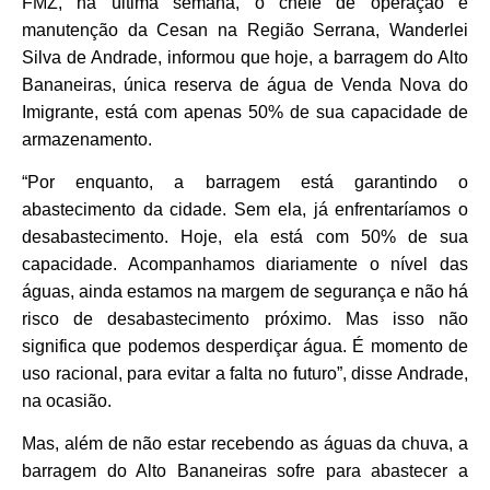
FMZ, na última semana, o chefe de operação e
manutenção da Cesan na Região Serrana, Wanderlei
Silva de Andrade, informou que hoje, a barragem do Alto
Bananeiras, única reserva de água de Venda Nova do
Imigrante, está com apenas 50% de sua capacidade de
armazenamento.
“Por enquanto, a barragem está garantindo o
abastecimento da cidade. Sem ela, já enfrentaríamos o
desabastecimento. Hoje, ela está com 50% de sua
capacidade. Acompanhamos diariamente o nível das
águas, ainda estamos na margem de segurança e não há
risco de desabastecimento próximo. Mas isso não
significa que podemos desperdiçar água. É momento de
uso racional, para evitar a falta no futuro”, disse Andrade,
na ocasião.
Mas, além de não estar recebendo as águas da chuva, a
barragem do Alto Bananeiras sofre para abastecer a