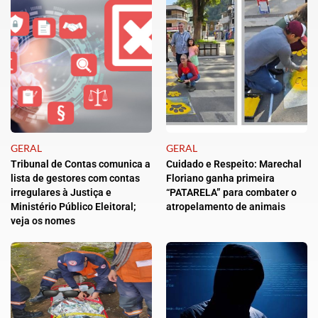
GERAL
GERAL
Tribunal de Contas comunica a
Cuidado e Respeito: Marechal
lista de gestores com contas
Floriano ganha primeira
irregulares à Justiça e
“PATARELA” para combater o
Ministério Público Eleitoral;
atropelamento de animais
veja os nomes