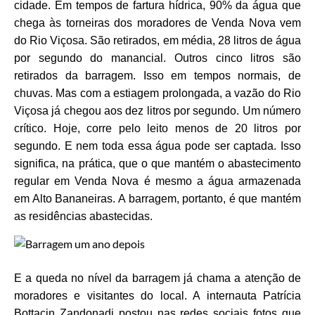
cidade. Em tempos de fartura hídrica, 90% da água que
chega às torneiras dos moradores de Venda Nova vem
do Rio Viçosa. São retirados, em média, 28 litros de água
por segundo do manancial. Outros cinco litros são
retirados da barragem. Isso em tempos normais, de
chuvas. Mas com a estiagem prolongada, a vazão do Rio
Viçosa já chegou aos dez litros por segundo. Um número
crítico. Hoje, corre pelo leito menos de 20 litros por
segundo. E nem toda essa água pode ser captada. Isso
significa, na prática, que o que mantém o abastecimento
regular em Venda Nova é mesmo a água armazenada
em Alto Bananeiras. A barragem, portanto, é que mantém
as residências abastecidas.
E a queda no nível da barragem já chama a atenção de
moradores e visitantes do local. A internauta Patrícia
Bottacin Zandonadi postou nas redes sociais fotos que