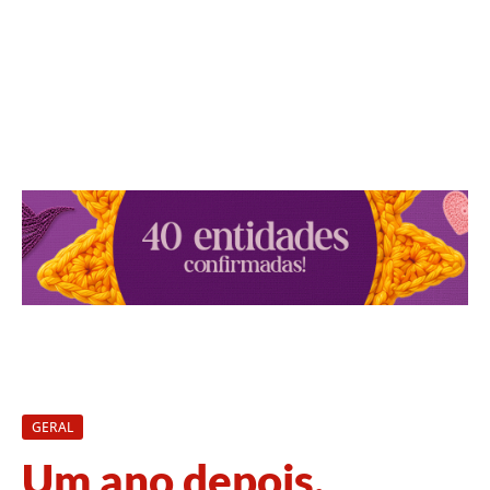
GERAL
Um ano depois,