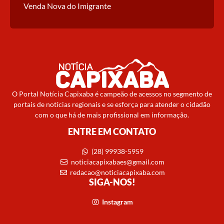
Venda Nova do Imigrante
O Portal Notícia Capixaba é campeão de acessos no segmento de
portais de notícias regionais e se esforça para atender o cidadão
com o que há de mais profissional em informação.
ENTRE EM CONTATO
(28) 99938-5959
noticiacapixabaes@gmail.com
redacao@noticiacapixaba.com
SIGA-NOS!
Instagram