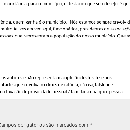
 importância para o município, e destacou que seu desejo, é qu
ência, quem ganha é o município. “Nós estamos sempre envolvi
 muito felizes em ver, aqui, funcionários, presidentes de associaçõ
 pessoas que representam a população do nosso município. Que s
us autores e não representam a opinião deste site, e nos
ntários que envolvam crimes de calúnia, ofensa, falsidade
u invasão de privacidade pessoal / familiar a qualquer pessoa.
Campos obrigatórios são marcados com
*