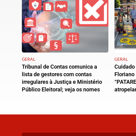
GERAL
GERAL
Tribunal de Contas comunica a
Cuidado 
lista de gestores com contas
Floriano
irregulares à Justiça e Ministério
“PATARE
Público Eleitoral; veja os nomes
atropela