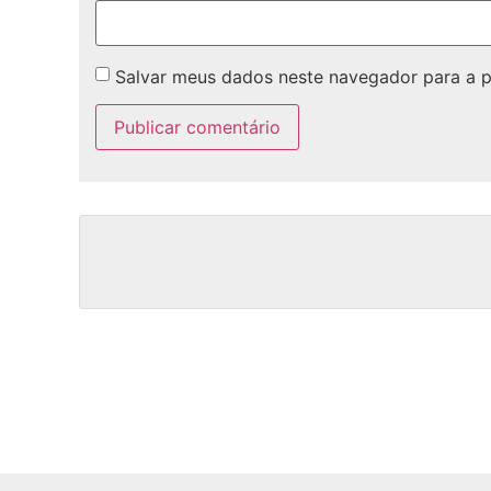
Salvar meus dados neste navegador para a 