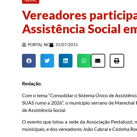
GERAL
Vereadores particip
Assistência Social e
PORTAL NC
31/07/2015
Redação.
Com o tema “Consolidar o Sistema Único de Assistência
SUAS rumo a 2026”, o município serrano de Marechal 
de Assistência Social.
O evento que lotou a sede da Associação Pestalozzi, n
municipais, e dos vereadores João Cabral e Cezinha Ronc