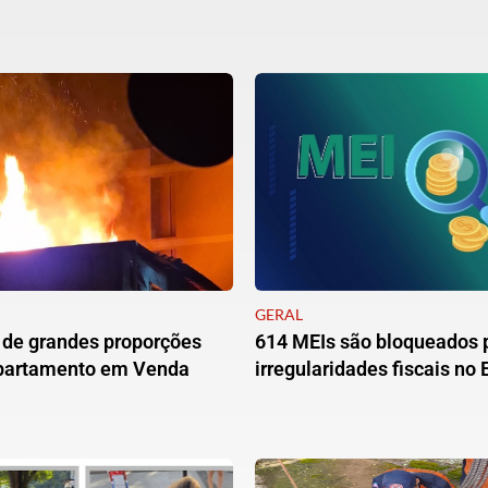
GERAL
 de grandes proporções
614 MEIs são bloqueados 
apartamento em Venda
irregularidades fiscais no 