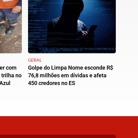
GERAL
er com
Golpe do Limpa Nome esconde R$
trilha no
76,8 milhões em dívidas e afeta
Azul
450 credores no ES