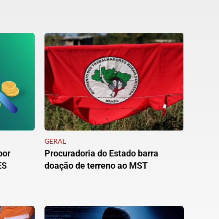
GERAL
por
Procuradoria do Estado barra
ES
doação de terreno ao MST