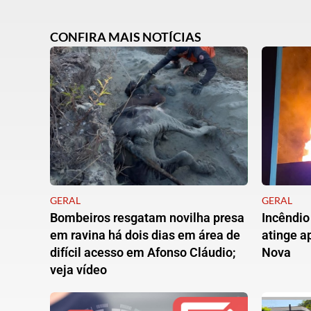
CONFIRA MAIS NOTÍCIAS
GERAL
GERAL
Bombeiros resgatam novilha presa
Incêndio
em ravina há dois dias em área de
atinge 
difícil acesso em Afonso Cláudio;
Nova
veja vídeo