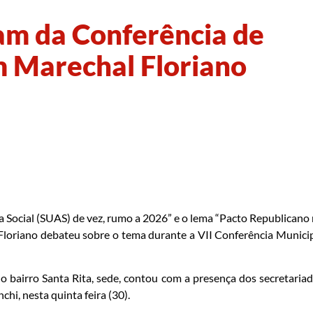
am da Conferência de
m Marechal Floriano
 Social (SUAS) de vez, rumo a 2026” e o lema “Pacto Republicano
Floriano debateu sobre o tema durante a VII Conferência Munici
o bairro Santa Rita, sede, contou com a presença dos secretaria
hi, nesta quinta feira (30).