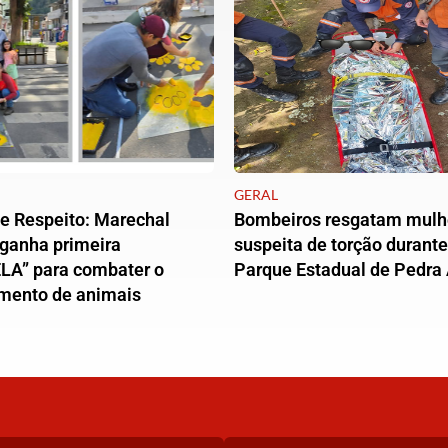
GERAL
e Respeito: Marechal
Bombeiros resgatam mulh
 ganha primeira
suspeita de torção durante 
LA” para combater o
Parque Estadual de Pedra 
mento de animais