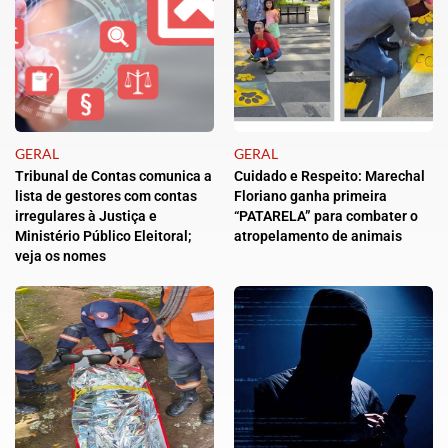
GERAL
GERAL
Tribunal de Contas comunica a
Cuidado e Respeito: Marechal
lista de gestores com contas
Floriano ganha primeira
irregulares à Justiça e
“PATARELA” para combater o
Ministério Público Eleitoral;
atropelamento de animais
veja os nomes