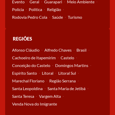
Evento
Geral
Guarapari
Meio Ambiente
Polícia
Política
Religião
Rodovia Pedro Cola
Saúde
Turismo
REGIÕES
Afonso Cláudio
Alfredo Chaves
Brasil
Cachoeiro de Itapemirim
Castelo
Conceição do Castelo
Domingos Martins
Espírito Santo
Litoral
Litoral Sul
Marechal Floriano
Região Serrana
Santa Leopoldina
Santa Maria de Jetibá
Santa Teresa
Vargem Alta
Venda Nova do Imigrante