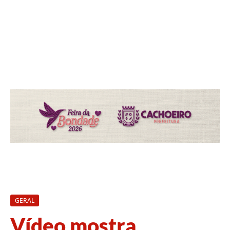
GERAL
Vídeo mostra