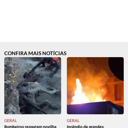
CONFIRA MAIS NOTÍCIAS
GERAL
GERAL
Bombeiros resgatam novilha
Incêndio de grandes