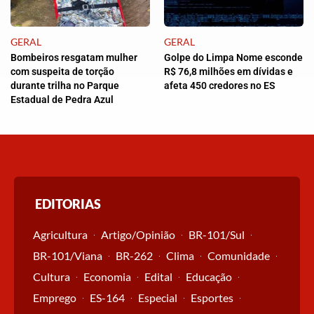
GERAL
GERAL
Bombeiros resgatam mulher
Golpe do Limpa Nome esconde
com suspeita de torção
R$ 76,8 milhões em dívidas e
durante trilha no Parque
afeta 450 credores no ES
Estadual de Pedra Azul
EDITORIAS
Agricultura
Artigo/Opinião
BR-101/Sul
BR-101/Viana
BR-262
Clima
Comunidade
Cultura
Economia
Edital
Educação
Emprego
ES-164
Especial
Esportes