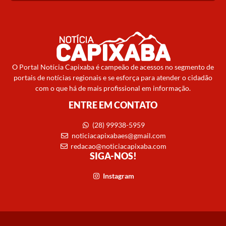
O Portal Notícia Capixaba é campeão de acessos no segmento de
portais de notícias regionais e se esforça para atender o cidadão
com o que há de mais profissional em informação.
ENTRE EM CONTATO
(28) 99938-5959
noticiacapixabaes@gmail.com
redacao@noticiacapixaba.com
SIGA-NOS!
Instagram