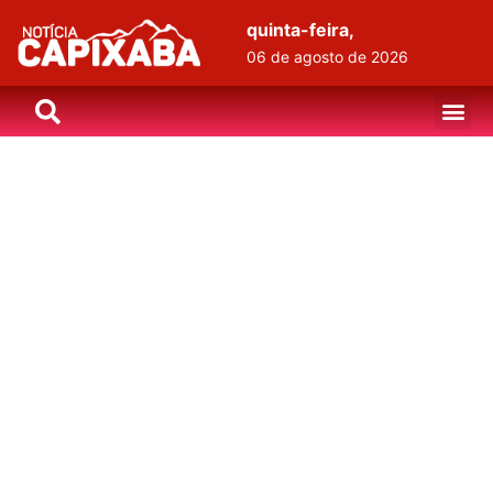
quinta-feira,
06 de agosto de 2026