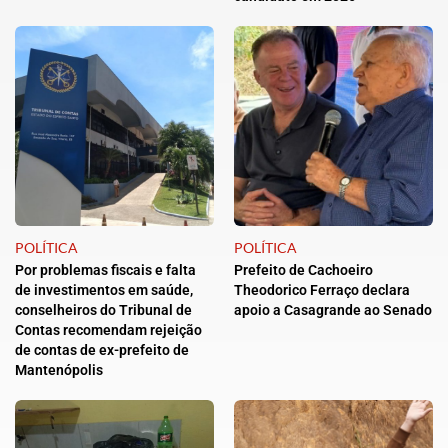
POLÍTICA
POLÍTICA
Por problemas fiscais e falta
Prefeito de Cachoeiro
de investimentos em saúde,
Theodorico Ferraço declara
conselheiros do Tribunal de
apoio a Casagrande ao Senado
Contas recomendam rejeição
de contas de ex-prefeito de
Mantenópolis