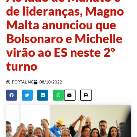
de lideranças, Magno
Malta anunciou que
Bolsonaro e Michelle
virão ao ES neste 2º
turno
PORTAL NC
08/10/2022