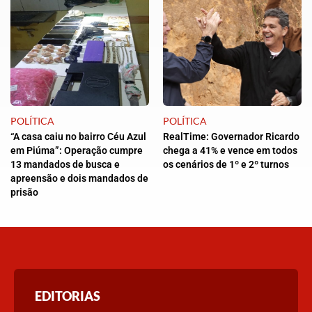
POLÍTICA
POLÍTICA
“A casa caiu no bairro Céu Azul
RealTime: Governador Ricardo
em Piúma”: Operação cumpre
chega a 41% e vence em todos
13 mandados de busca e
os cenários de 1º e 2º turnos
apreensão e dois mandados de
prisão
EDITORIAS