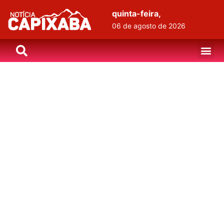
quinta-feira,
06 de agosto de 2026