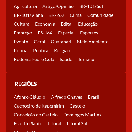
Agricultura
Artigo/Opinião
BR-101/Sul
BR-101/Viana
BR-262
Clima
Comunidade
Cultura
Economia
Edital
Educação
Emprego
ES-164
Especial
Esportes
Evento
Geral
Guarapari
Meio Ambiente
Polícia
Política
Religião
Rodovia Pedro Cola
Saúde
Turismo
REGIÕES
Afonso Cláudio
Alfredo Chaves
Brasil
Cachoeiro de Itapemirim
Castelo
Conceição do Castelo
Domingos Martins
Espírito Santo
Litoral
Litoral Sul