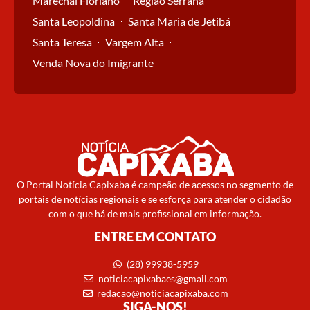
Marechal Floriano
Região Serrana
Santa Leopoldina
Santa Maria de Jetibá
Santa Teresa
Vargem Alta
Venda Nova do Imigrante
O Portal Notícia Capixaba é campeão de acessos no segmento de
portais de notícias regionais e se esforça para atender o cidadão
com o que há de mais profissional em informação.
ENTRE EM CONTATO
(28) 99938-5959
noticiacapixabaes@gmail.com
redacao@noticiacapixaba.com
SIGA-NOS!