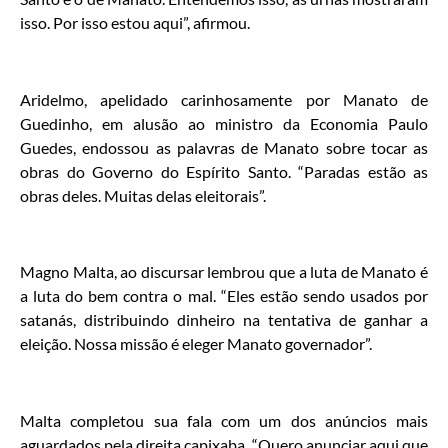
isso. Por isso estou aqui”, afirmou.
Aridelmo, apelidado carinhosamente por Manato de
Guedinho, em alusão ao ministro da Economia Paulo
Guedes, endossou as palavras de Manato sobre tocar as
obras do Governo do Espírito Santo. “Paradas estão as
obras deles. Muitas delas eleitorais”.
Magno Malta, ao discursar lembrou que a luta de Manato é
a luta do bem contra o mal. “Eles estão sendo usados por
satanás, distribuindo dinheiro na tentativa de ganhar a
eleição. Nossa missão é eleger Manato governador”.
Malta completou sua fala com um dos anúncios mais
aguardados pela direita capixaba. “Quero anunciar aqui que