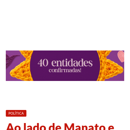
POLÍTICA
Ao lado de Manato e