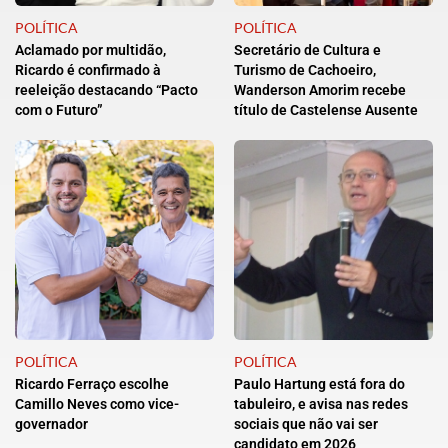
POLÍTICA
POLÍTICA
Aclamado por multidão,
Secretário de Cultura e
Ricardo é confirmado à
Turismo de Cachoeiro,
reeleição destacando “Pacto
Wanderson Amorim recebe
com o Futuro”
título de Castelense Ausente
POLÍTICA
POLÍTICA
Ricardo Ferraço escolhe
Paulo Hartung está fora do
Camillo Neves como vice-
tabuleiro, e avisa nas redes
governador
sociais que não vai ser
candidato em 2026