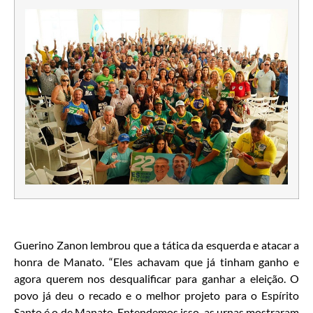
Guerino Zanon lembrou que a tática da esquerda e atacar a
honra de Manato. “Eles achavam que já tinham ganho e
agora querem nos desqualificar para ganhar a eleição. O
povo já deu o recado e o melhor projeto para o Espírito
Santo é o de Manato. Entendemos isso, as urnas mostraram