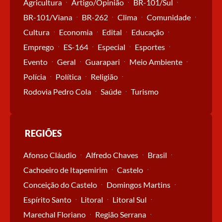
Agricultura
Artigo/Opinião
BR-101/Sul
BR-101/Viana
BR-262
Clima
Comunidade
Cultura
Economia
Edital
Educação
Emprego
ES-164
Especial
Esportes
Evento
Geral
Guarapari
Meio Ambiente
Polícia
Política
Religião
Rodovia Pedro Cola
Saúde
Turismo
REGIÕES
Afonso Cláudio
Alfredo Chaves
Brasil
Cachoeiro de Itapemirim
Castelo
Conceição do Castelo
Domingos Martins
Espírito Santo
Litoral
Litoral Sul
Marechal Floriano
Região Serrana