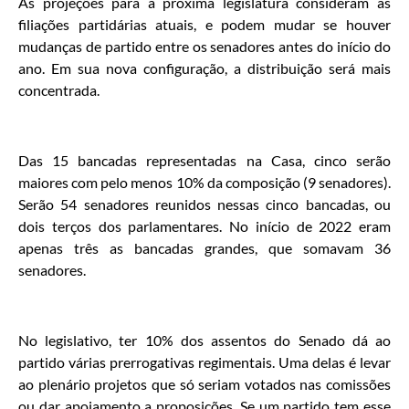
As projeções para a próxima legislatura consideram as
filiações partidárias atuais, e podem mudar se houver
mudanças de partido entre os senadores antes do início do
ano. Em sua nova configuração, a distribuição será mais
concentrada.
Das 15 bancadas representadas na Casa, cinco serão
maiores com pelo menos 10% da composição (9 senadores).
Serão 54 senadores reunidos nessas cinco bancadas, ou
dois terços dos parlamentares. No início de 2022 eram
apenas três as bancadas grandes, que somavam 36
senadores.
No legislativo, ter 10% dos assentos do Senado dá ao
partido várias prerrogativas regimentais. Uma delas é levar
ao plenário projetos que só seriam votados nas comissões
ou dar apoiamento a proposições. Se um partido tem esse