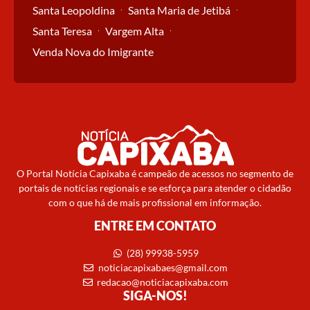
Santa Leopoldina
Santa Maria de Jetibá
Santa Teresa
Vargem Alta
Venda Nova do Imigrante
O Portal Notícia Capixaba é campeão de acessos no segmento de
portais de notícias regionais e se esforça para atender o cidadão
com o que há de mais profissional em informação.
ENTRE EM CONTATO
(28) 99938-5959
noticiacapixabaes@gmail.com
redacao@noticiacapixaba.com
SIGA-NOS!