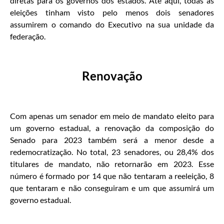
diretas para os governos dos estados. Até aqui, todas as
eleições tinham visto pelo menos dois senadores
assumirem o comando do Executivo na sua unidade da
federação.
Renovação
Com apenas um senador em meio de mandato eleito para
um governo estadual, a renovação da composição do
Senado para 2023 também será a menor desde a
redemocratização. No total, 23 senadores, ou 28,4% dos
titulares de mandato, não retornarão em 2023. Esse
número é formado por 14 que não tentaram a reeleição, 8
que tentaram e não conseguiram e um que assumirá um
governo estadual.