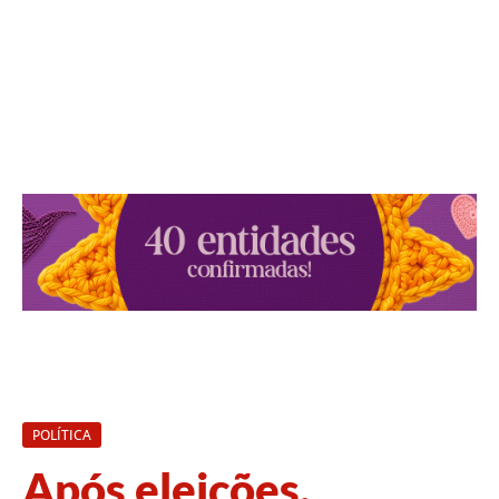
POLÍTICA
Após eleições,