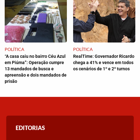
POLÍTICA
POLÍTICA
“A casa caiu no bairro Céu Azul
RealTime: Governador Ricardo
em Piúma”: Operação cumpre
chega a 41% e vence em todos
13 mandados de busca e
os cenários de 1º e 2º turnos
apreensão e dois mandados de
prisão
EDITORIAS