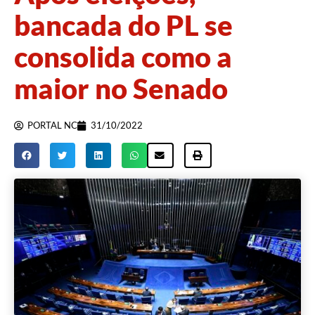
bancada do PL se
consolida como a
maior no Senado
PORTAL NC
31/10/2022