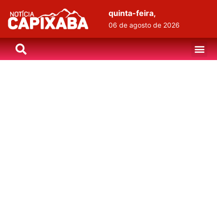
quinta-feira,
06 de agosto de 2026