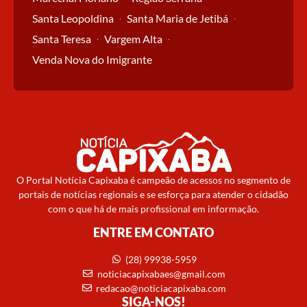
Santa Leopoldina
Santa Maria de Jetibá
Santa Teresa
Vargem Alta
Venda Nova do Imigrante
O Portal Notícia Capixaba é campeão de acessos no segmento de
portais de notícias regionais e se esforça para atender o cidadão
com o que há de mais profissional em informação.
ENTRE EM CONTATO
(28) 99938-5959
noticiacapixabaes@gmail.com
redacao@noticiacapixaba.com
SIGA-NOS!