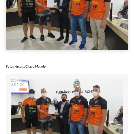
Fotos: Ascom/Cícero Modolo