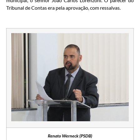
municipal, o senhor João Carlos Lorenzoni. O parecer do
Tribunal de Contas era pela aprovação, com ressalvas.
Renato Werneck (PSDB)