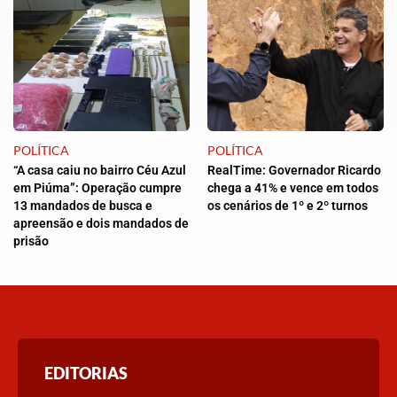
POLÍTICA
POLÍTICA
“A casa caiu no bairro Céu Azul
RealTime: Governador Ricardo
em Piúma”: Operação cumpre
chega a 41% e vence em todos
13 mandados de busca e
os cenários de 1º e 2º turnos
apreensão e dois mandados de
prisão
EDITORIAS