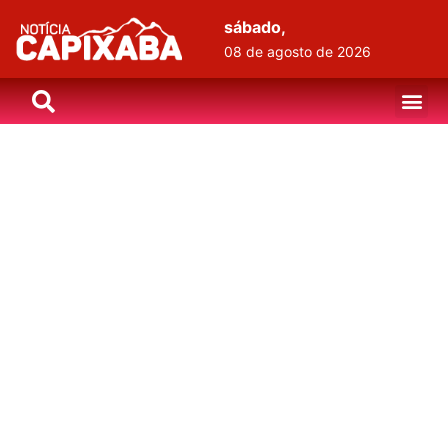
sábado,
08 de agosto de 2026