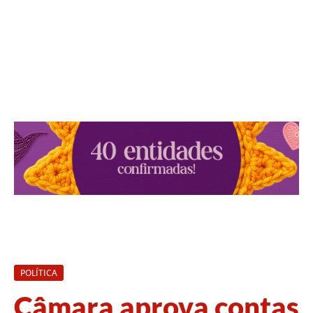
POLÍTICA
Câmara aprova contas