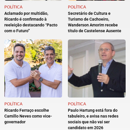
POLÍTICA
POLÍTICA
Aclamado por multidão,
Secretário de Cultura e
Ricardo é confirmado à
Turismo de Cachoeiro,
reeleição destacando “Pacto
Wanderson Amorim recebe
com o Futuro”
título de Castelense Ausente
POLÍTICA
POLÍTICA
Ricardo Ferraço escolhe
Paulo Hartung está fora do
Camillo Neves como vice-
tabuleiro, e avisa nas redes
governador
sociais que não vai ser
candidato em 2026