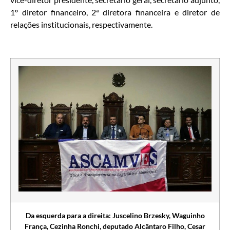
1º diretor financeiro, 2ª diretora financeira e diretor de
relações institucionais, respectivamente.
Da esquerda para a direita: Juscelino Brzesky, Waguinho
França, Cezinha Ronchi, deputado Alcântaro Filho, Cesar