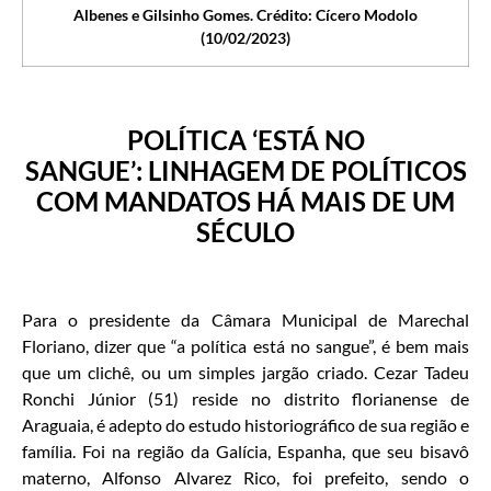
Albenes e Gilsinho Gomes. Crédito: Cícero Modolo
(10/02/2023)
POLÍTICA ‘ESTÁ NO
SANGUE’: LINHAGEM DE POLÍTICOS
COM MANDATOS HÁ MAIS DE UM
SÉCULO
Para o presidente da Câmara Municipal de Marechal
Floriano, dizer que “a política está no sangue”, é bem mais
que um clichê, ou um simples jargão criado. Cezar Tadeu
Ronchi Júnior (51) reside no distrito florianense de
Araguaia, é adepto do estudo historiográfico de sua região e
família. Foi na região da Galícia, Espanha, que seu bisavô
materno, Alfonso Alvarez Rico, foi prefeito, sendo o