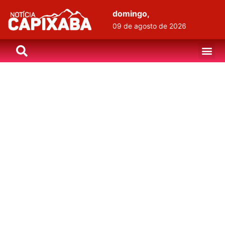
domingo,
09 de agosto de 2026