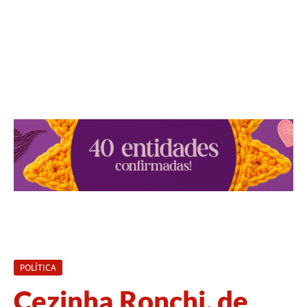
POLÍTICA
Cezinha Ronchi, de