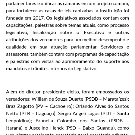
parlamentares e unificar as câmaras em um projeto comum,
para fortalecer as casas de leis capixabas, a instituição foi
fundada em 2017. Os legislativos associados contam com
capacitações, palestras sobre temas atuais, como processo
legislativo, fiscalização sobre o Executivo e outras
atribuições dos vereadores para um melhor desempenho e
qualidade em sua atuação parlamentar. Servidores e
assessores, também contam com programas de capacitação
e palestras com vistas ao aprimoramento do suporte aos
mandatos e trâmites internos do Legislativo.
Além do diretor presidente eleito, foram empossados os
vereadores: William de Souza Duarte (PSDB – Marataízes);
Braz Zagotto (PV – Cachoeiro); Orlando Alves do Santos
Netto (PTB – Itaguaçu); Sergio Angeli Lagos (PDT – Santa
Leopoldina); Brunella Colombo dos Santos (PSDB –
Itarana) e Juscelino Henck (PSD – Baixo Guandu), como
vice-diretor presidente, secretário geral, secretário adjunto,