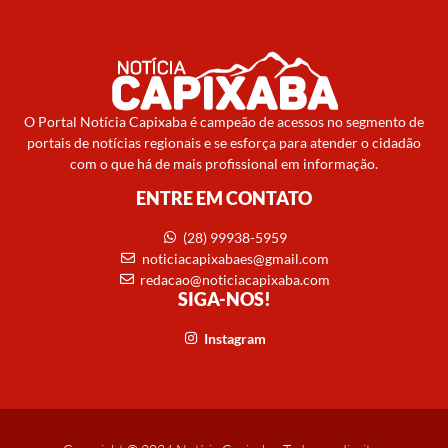
O Portal Notícia Capixaba é campeão de acessos no segmento de
portais de notícias regionais e se esforça para atender o cidadão
com o que há de mais profissional em informação.
ENTRE EM CONTATO
(28) 99938-5959
noticiacapixabaes@gmail.com
redacao@noticiacapixaba.com
SIGA-NOS!
Instagram