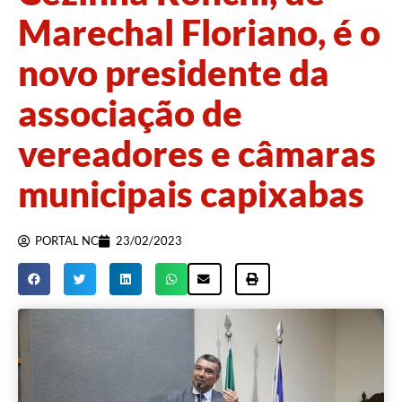
Marechal Floriano, é o
novo presidente da
associação de
vereadores e câmaras
municipais capixabas
PORTAL NC
23/02/2023