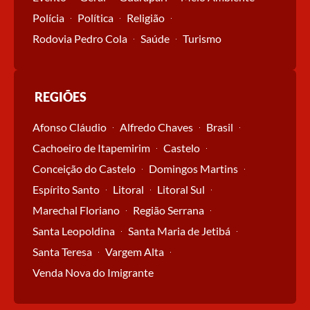
Polícia
Política
Religião
Rodovia Pedro Cola
Saúde
Turismo
REGIÕES
Afonso Cláudio
Alfredo Chaves
Brasil
Cachoeiro de Itapemirim
Castelo
Conceição do Castelo
Domingos Martins
Espírito Santo
Litoral
Litoral Sul
Marechal Floriano
Região Serrana
Santa Leopoldina
Santa Maria de Jetibá
Santa Teresa
Vargem Alta
Venda Nova do Imigrante