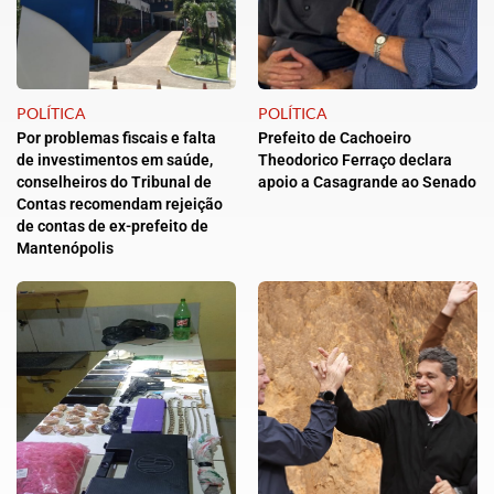
POLÍTICA
POLÍTICA
Por problemas fiscais e falta
Prefeito de Cachoeiro
de investimentos em saúde,
Theodorico Ferraço declara
conselheiros do Tribunal de
apoio a Casagrande ao Senado
Contas recomendam rejeição
de contas de ex-prefeito de
Mantenópolis