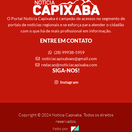
O Portal Notícia Capixaba é campeão de acessos no segmento de
portais de notícias regionais e se esforça para atender o cidadão
com o que há de mais profissional em informação.
ENTRE EM CONTATO
(28) 99938-5959
noticiacapixabaes@gmail.com
redacao@noticiacapixaba.com
SIGA-NOS!
Instagram
Copyright © 2024 Notícia Capixaba. Todos os direitos
reservados.