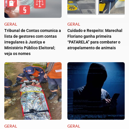
GERAL
GERAL
Tribunal de Contas comunica a
Cuidado e Respeito: Marechal
lista de gestores com contas
Floriano ganha primeira
irregulares à Justiça e
“PATARELA” para combater o
Ministério Público Eleitoral;
atropelamento de animais
veja os nomes
GERAL
GERAL