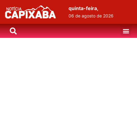
quinta-feira,
06 de agosto de 2026