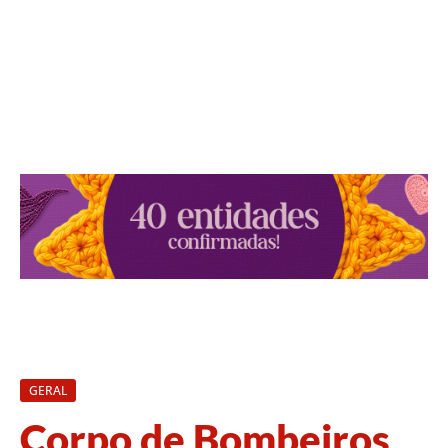
GERAL
Corpo de Bombeiros