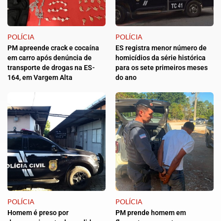
POLÍCIA
POLÍCIA
PM apreende crack e cocaína
ES registra menor número de
em carro após denúncia de
homicídios da série histórica
transporte de drogas na ES-
para os sete primeiros meses
164, em Vargem Alta
do ano
POLÍCIA
POLÍCIA
Homem é preso por
PM prende homem em