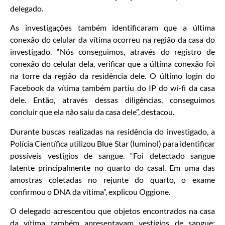
delegado.
As investigações também identificaram que a última
conexão do celular da vítima ocorreu na região da casa do
investigado. “Nós conseguimos, através do registro de
conexão do celular dela, verificar que a última conexão foi
na torre da região da residência dele. O último login do
Facebook da vítima também partiu do IP do wi-fi da casa
dele. Então, através dessas diligências, conseguimos
concluir que ela não saiu da casa dele”, destacou.
Durante buscas realizadas na residência do investigado, a
Polícia Científica utilizou Blue Star (luminol) para identificar
possíveis vestígios de sangue. “Foi detectado sangue
latente principalmente no quarto do casal. Em uma das
amostras coletadas no rejunte do quarto, o exame
confirmou o DNA da vítima”, explicou Oggione.
O delegado acrescentou que objetos encontrados na casa
da vítima também apresentavam vestígios de sangue: