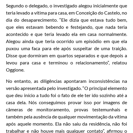
Segundo o delegado, o investigado alegou inicialmente que
teria levado a vítima para casa, em Conceição do Castelo, no
dia do desaparecimento. “Ele dizia que estava tudo bem,
que eles estavam bebendo e festejando, que nada teria
acontecido e que teria levado ela em casa normalmente.
Alegou ainda que teria ocorrido um episódio em que ela
puxou uma faca para ele após suspeitar de uma traição.
Disse que dormiram em quartos separados e que depois a
levou para casa e terminou o relacionamento”, relatou
Oggione.
No entanto, as diligências apontaram inconsistências na
versão apresentada pelo investigado. “O principal elemento
que deu início a tudo foi o fato de ele ter ido sozinho até a
casa dela. Nós conseguimos provar isso por imagens de
câmeras de monitoramento, provas testemunhais e
também pela ausência de qualquer movimentação da vítima
após aquele momento. Ela não saiu da residência, não foi
trabalhar e não houve mais qualquer contato”, afirmou o