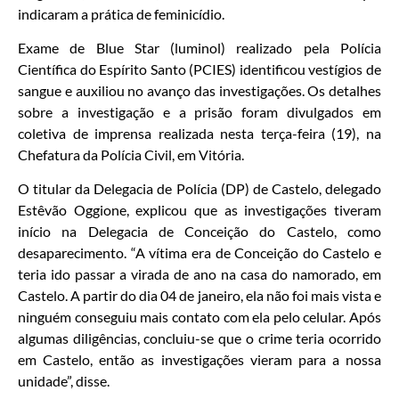
indicaram a prática de feminicídio.
Exame de Blue Star (luminol) realizado pela Polícia
Científica do Espírito Santo (PCIES) identificou vestígios de
sangue e auxiliou no avanço das investigações. Os detalhes
sobre a investigação e a prisão foram divulgados em
coletiva de imprensa realizada nesta terça-feira (19), na
Chefatura da Polícia Civil, em Vitória.
O titular da Delegacia de Polícia (DP) de Castelo, delegado
Estêvão Oggione, explicou que as investigações tiveram
início na Delegacia de Conceição do Castelo, como
desaparecimento. “A vítima era de Conceição do Castelo e
teria ido passar a virada de ano na casa do namorado, em
Castelo. A partir do dia 04 de janeiro, ela não foi mais vista e
ninguém conseguiu mais contato com ela pelo celular. Após
algumas diligências, concluiu-se que o crime teria ocorrido
em Castelo, então as investigações vieram para a nossa
unidade”, disse.