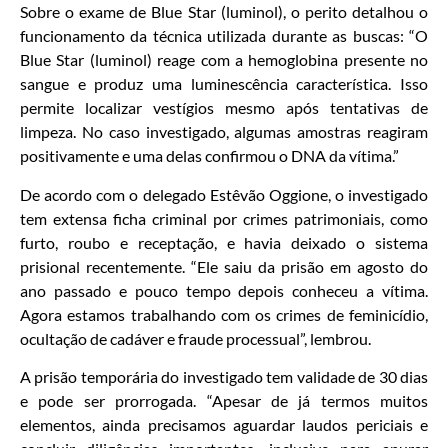
Sobre o exame de Blue Star (luminol), o perito detalhou o
funcionamento da técnica utilizada durante as buscas: “O
Blue Star (luminol) reage com a hemoglobina presente no
sangue e produz uma luminescência característica. Isso
permite localizar vestígios mesmo após tentativas de
limpeza. No caso investigado, algumas amostras reagiram
positivamente e uma delas confirmou o DNA da vítima.”
De acordo com o delegado Estêvão Oggione, o investigado
tem extensa ficha criminal por crimes patrimoniais, como
furto, roubo e receptação, e havia deixado o sistema
prisional recentemente. “Ele saiu da prisão em agosto do
ano passado e pouco tempo depois conheceu a vítima.
Agora estamos trabalhando com os crimes de feminicídio,
ocultação de cadáver e fraude processual”, lembrou.
A prisão temporária do investigado tem validade de 30 dias
e pode ser prorrogada. “Apesar de já termos muitos
elementos, ainda precisamos aguardar laudos periciais e