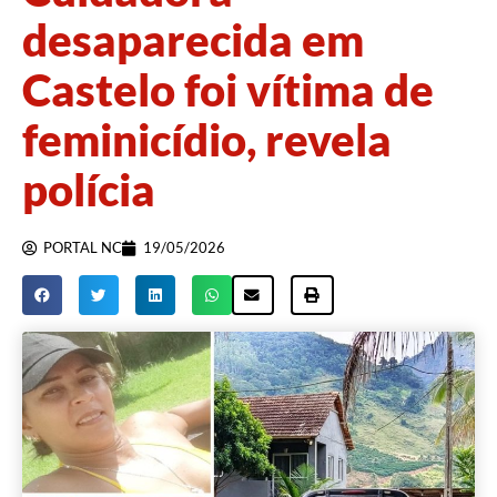
desaparecida em
Castelo foi vítima de
feminicídio, revela
polícia
PORTAL NC
19/05/2026