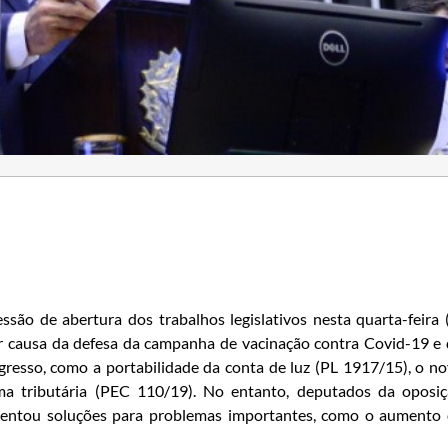
são de abertura dos trabalhos legislativos nesta quarta-feira 
or causa da defesa da campanha de vacinação contra Covid-19 e
esso, como a portabilidade da conta de luz (PL 1917/15), o n
ma tributária (PEC 110/19). No entanto, deputados da oposi
esentou soluções para problemas importantes, como o aumento