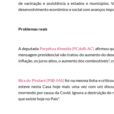
de vacinação e assistência a estados e município
desenvolvimento econômico e social com avanços impo
Problemas reais
A deputada
Perpétua Almeida (PCdoB-AC)
afirmou que
mensagem presidencial não tratou do aumento do desem
inflação, os juros altos, o aumento dos combustíveis", cr
Bira do Pindaré (PSB-MA)
foi na mesma linha e critico
esteve nesta Casa hoje mais uma vez com um discur
morrendo por causa da Covid. Ignora a destruição do 
que existe hoje no País".