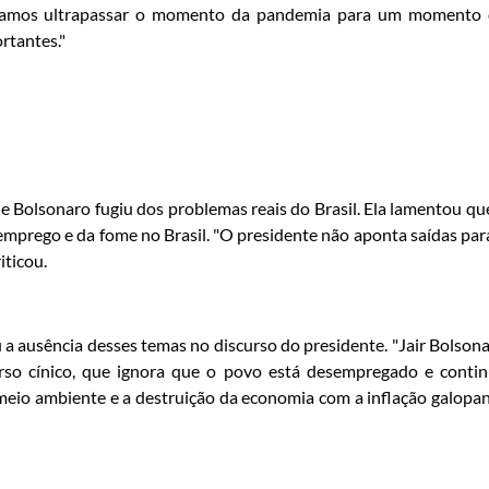
s. Vamos ultrapassar o momento da pandemia para um momento
rtantes."
 Bolsonaro fugiu dos problemas reais do Brasil. Ela lamentou qu
prego e da fome no Brasil. "O presidente não aponta saídas par
iticou.
u a ausência desses temas no discurso do presidente. "Jair Bolson
so cínico, que ignora que o povo está desempregado e conti
meio ambiente e a destruição da economia com a inflação galopa