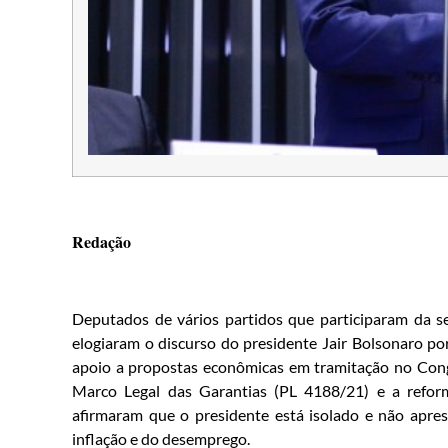
Redação
Deputados de vários partidos que participaram da ses
elogiaram o discurso do presidente Jair Bolsonaro p
apoio a propostas econômicas em tramitação no Congr
Marco Legal das Garantias (PL 4188/21) e a refor
afirmaram que o presidente está isolado e não apr
inflação e do desemprego.