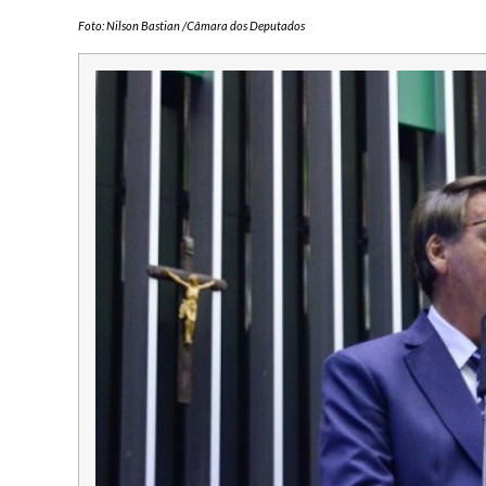
Foto: Nilson Bastian /Câmara dos Deputados