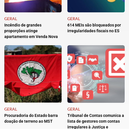
GERAL
GERAL
Incêndio de grandes
614 MEIs são bloqueados por
proporções atinge
irregularidades fiscais no ES
apartamento em Venda Nova
GERAL
GERAL
Procuradoria do Estado barra
Tribunal de Contas comunica a
doação de terreno ao MST
lista de gestores com contas
irregulares à Justiça e