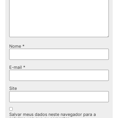
Nome
*
E-mail
*
Site
Salvar meus dados neste navegador para a