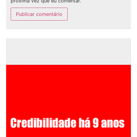
próxima vez que eu comentar.