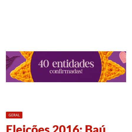
GERAL
Eleições 2016: Baú