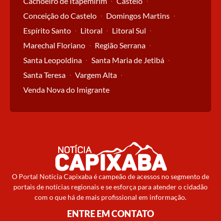
Cachoeiro de Itapemirim
Castelo
Conceição do Castelo
Domingos Martins
Espírito Santo
Litoral
Litoral Sul
Marechal Floriano
Região Serrana
Santa Leopoldina
Santa Maria de Jetibá
Santa Teresa
Vargem Alta
Venda Nova do Imigrante
O Portal Notícia Capixaba é campeão de acessos no segmento de
portais de notícias regionais e se esforça para atender o cidadão
com o que há de mais profissional em informação.
ENTRE EM CONTATO