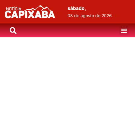
sábado,
08 de agosto de 2026