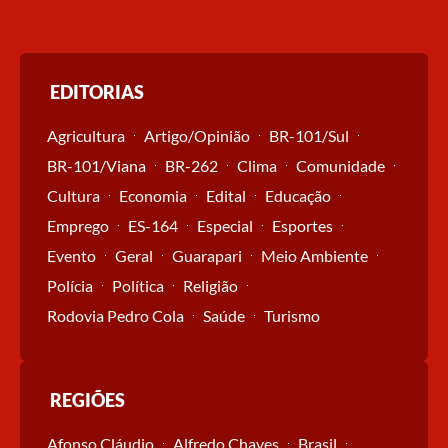
EDITORIAS
Agricultura
Artigo/Opinião
BR-101/Sul
BR-101/Viana
BR-262
Clima
Comunidade
Cultura
Economia
Edital
Educação
Emprego
ES-164
Especial
Esportes
Evento
Geral
Guarapari
Meio Ambiente
Polícia
Política
Religião
Rodovia Pedro Cola
Saúde
Turismo
REGIÕES
Afonso Cláudio
Alfredo Chaves
Brasil