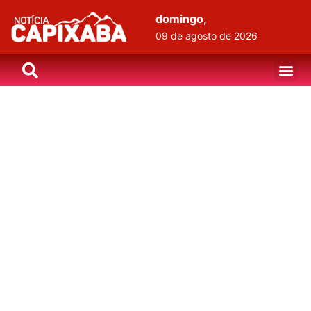
domingo,
09 de agosto de 2026