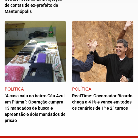
de contas de ex-prefeito de
Mantenópolis
POLÍTICA
POLÍTICA
“A casa caiu no bairro Céu Azul
RealTime: Governador Ricardo
em Piúma”: Operação cumpre
chega a 41% e vence em todos
13 mandados de busca e
os cenários de 1º e 2º turnos
apreensão e dois mandados de
prisão