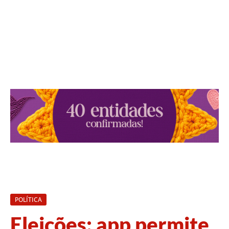
POLÍTICA
Eleições: app permite