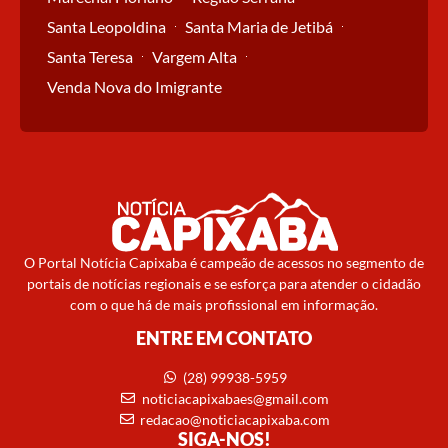
Santa Leopoldina
Santa Maria de Jetibá
Santa Teresa
Vargem Alta
Venda Nova do Imigrante
O Portal Notícia Capixaba é campeão de acessos no segmento de
portais de notícias regionais e se esforça para atender o cidadão
com o que há de mais profissional em informação.
ENTRE EM CONTATO
(28) 99938-5959
noticiacapixabaes@gmail.com
redacao@noticiacapixaba.com
SIGA-NOS!