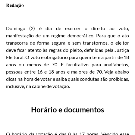
Redação
Domingo (2) é dia de exercer o direito ao voto,
manifestação de um regime democrático. Para que o ato
transcorra de forma segura e sem transtornos, o eleitor
deve ficar atento às regras do pleito, definidas pela Justiça
Eleitoral. O voto é obrigatório para quem tem a partir de 18
anos ou menos de 70. E facultativo para analfabetos,
pessoas entre 16 e 18 anos e maiores de 70. Veja abaixo
dicas na hora de votar e saiba quais condutas são proibidas,
inclusive, na cabine de votação.
Horário e documentos
O horário da votação é das 8 às 17 horas. Vencido esse