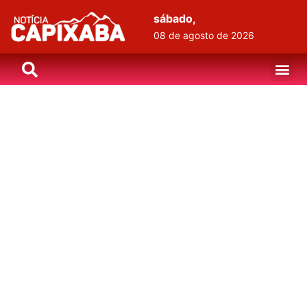
sábado,
08 de agosto de 2026