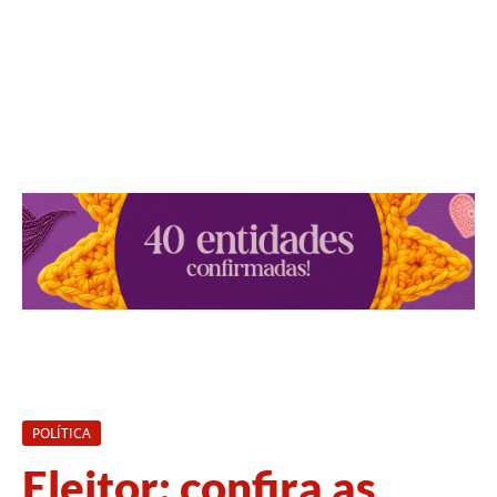
POLÍTICA
Eleitor: confira as