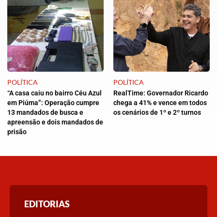
POLÍTICA
POLÍTICA
“A casa caiu no bairro Céu Azul
RealTime: Governador Ricardo
em Piúma”: Operação cumpre
chega a 41% e vence em todos
13 mandados de busca e
os cenários de 1º e 2º turnos
apreensão e dois mandados de
prisão
EDITORIAS