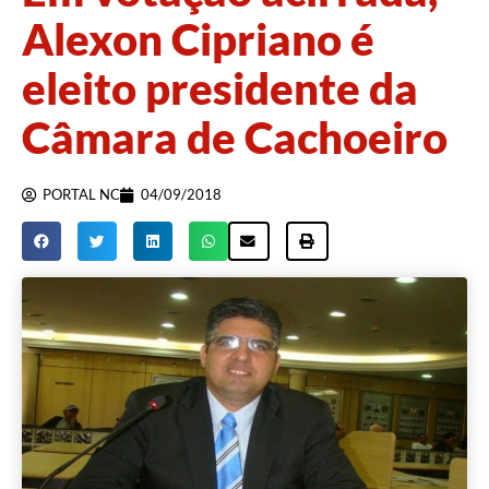
Alexon Cipriano é
eleito presidente da
Câmara de Cachoeiro
PORTAL NC
04/09/2018