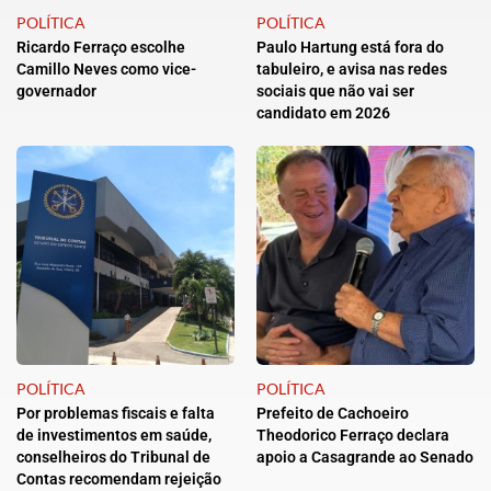
POLÍTICA
POLÍTICA
Ricardo Ferraço escolhe
Paulo Hartung está fora do
Camillo Neves como vice-
tabuleiro, e avisa nas redes
governador
sociais que não vai ser
candidato em 2026
POLÍTICA
POLÍTICA
Por problemas fiscais e falta
Prefeito de Cachoeiro
de investimentos em saúde,
Theodorico Ferraço declara
conselheiros do Tribunal de
apoio a Casagrande ao Senado
Contas recomendam rejeição