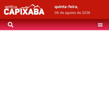
quinta-feira,
06 de agosto de 2026