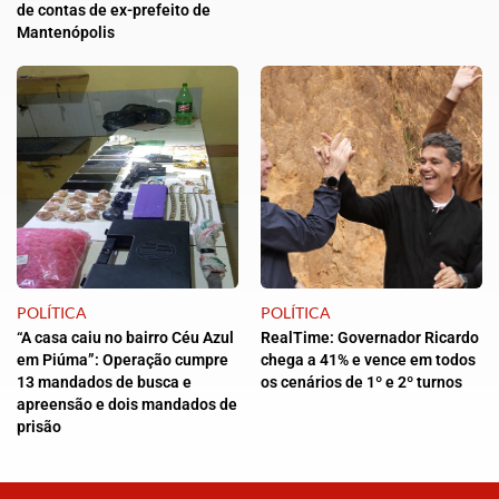
de contas de ex-prefeito de
Mantenópolis
POLÍTICA
POLÍTICA
“A casa caiu no bairro Céu Azul
RealTime: Governador Ricardo
em Piúma”: Operação cumpre
chega a 41% e vence em todos
13 mandados de busca e
os cenários de 1º e 2º turnos
apreensão e dois mandados de
prisão