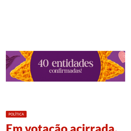
POLÍTICA
Em votação acirrada,